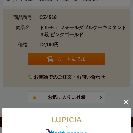
商品番号
CZ4519
商品名
ドルチェ フォールダブルケーキスタンド
３段 ピンクゴールド
価格
12,100円
お電話でのご注文・お問い合わせ
カテゴリから選ぶ