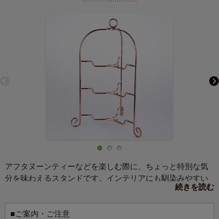
アフタヌーンティーなどを楽しむ際に、ちょっと特別な気
分を味わえるスタンドです。インテリアにも馴染みやすい
続きを読む
デザインで、折りたたむことができるので収納場所にも困
ることなく、使いたい時にすぐ出せるのも魅力。お手持ち
のプレートによって雰囲気を変えて楽しめます。プレート
■ご案内・ご注意