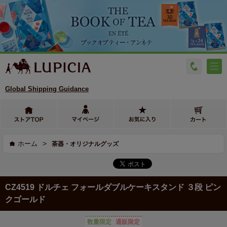
Global Shipping Guidance
>
ホーム
茶器・オリジナルグッズ
CZ4519 ドルチェ フォールダブルケーキスタンド ３段 ピン
クゴールド
数量限定
通販限定