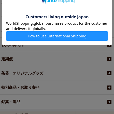
お茶
ギフト
お菓子・食品・飲料
お買い得商品
定期便
茶器・オリジナルグッズ
特別商品・お取り寄せ
銘菓・逸品