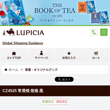
Global Shipping Guidance
>
ホーム
茶器・オリジナルグッズ
CZ4525 常滑焼 焙烙 黒
数量限定
通販限定