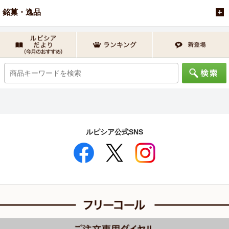
銘菓・逸品
ルピシア公式SNS