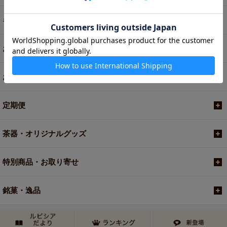
ギフト
お菓子・食品・飲料
お買い得商品
定期便
茶器・オリジナルグッズ
特別商品・お取り寄せ
銘菓・逸品