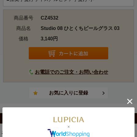
商品番号
CZ4532
商品名
Studio 08 ひとくちビールグラス 03
価格
3,140円
お電話でのご注文・お問い合わせ
カテゴリから選ぶ
お茶