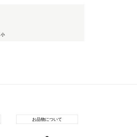
 小
お品物について