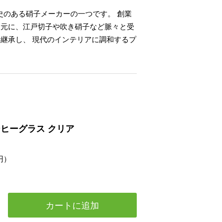
史のある硝子メーカーの一つです。 創業
を元に、江戸切子や吹き硝子など脈々と受
継承し、 現代のインテリアに調和するプ
コーヒーグラス クリア
円）
カートに追加