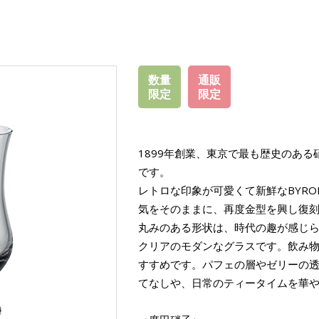
数量
通販
限定
限定
1899年創業、東京で最も歴史のあ
です。
レトロな印象が可愛くて新鮮なBYRO
気をそのままに、再度金型を興し復
丸みのある形状は、時代の趣が感じ
クリアのモダンなグラスです。飲み
すすめです。パフェの層やゼリーの
てなしや、日常のティータイムを華