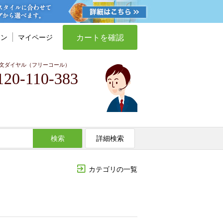
カートを確認
イン
マイページ
文ダイヤル（フリーコール）
120-110-383
検索
詳細検索
カテゴリの一覧