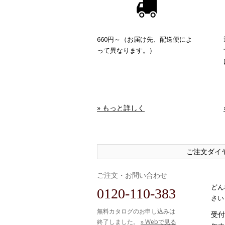
660円～（お届け先、配送便によ
って異なります。）
» もっと詳しく
ご注文ダイ
ご注文・お問い合わせ
どん
0120-110-383
さい
無料カタログのお申し込みは
受付時
終了しました。
» Webで見る