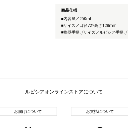
商品仕様
■内容量／250ml
■サイズ／口径72×高さ128mm
■推奨手提げサイズ／ルピシア手提げ
ルピシアオンラインストアについて
お届けについて
お支払について