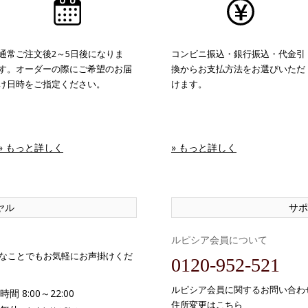
通常ご注文後2～5日後になりま
コンビニ振込・銀行振込・代金引
す。オーダーの際にご希望のお届
換からお支払方法をお選びいただ
け日時をご指定ください。
けます。
» もっと詳しく
» もっと詳しく
ヤル
サポ
ルピシア会員について
なことでもお気軽にお声掛けくだ
0120-952-521
ルピシア会員に関するお問い合わ
間 8:00～22:00
住所変更はこちら