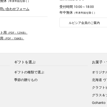
無休
（年末年始を除く）
受付時間 10:00～18:00
お問い合わせフォーム
年中無休
（年末年始を除く）
ルピシア会員のご案内
ト用
（PDF：121KB）
用
（PDF：156KB）
ギフトを選ぶ
お菓子・
ギフトの種類で選ぶ
オリジナ
季節の贈りもの
北海道 
クラフト
グラス＆
Gohan