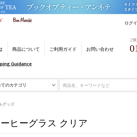
ログ
ご注
0
は
商品について
ご利用ガイド
お問い合わせ
pping Guidance
ルグッズ
 コーヒーグラス クリア