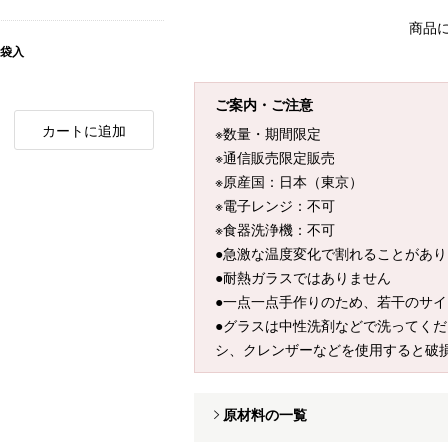
商品
 袋入
ご案内・ご注意
カートに追加
※数量・期間限定
※通信販売限定販売
※原産国：日本（東京）
※電子レンジ：不可
※食器洗浄機：不可
●急激な温度変化で割れることがあり
●耐熱ガラスではありません
●一点一点手作りのため、若干のサ
●グラスは中性洗剤などで洗ってく
シ、クレンザーなどを使用すると破
原材料の一覧