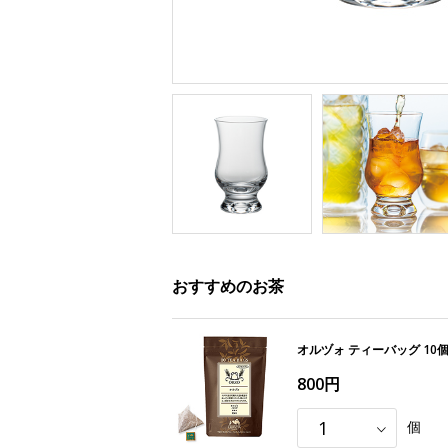
おすすめのお茶
オルヅォ ティーバッグ 10
800円
個