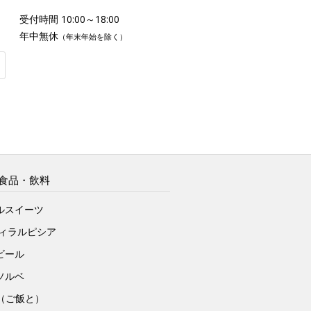
受付時間 10:00～18:00
年中無休
（年末年始を除く）
食品・飲料
ルスイーツ
ヴィラルピシア
ビール
ソルベ
to（ご飯と）