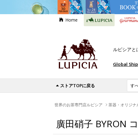
Home
ルピシアと
Global Shi
ストアTOPに戻る
世界のお茶専門店ルピシア
茶器・オリジナ
廣田硝子 BYRON