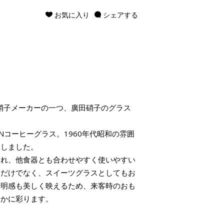
お気に入り
シェアする
る硝子メーカーの一つ、廣田硝子のグラス
Nコーヒーグラス。1960年代昭和の雰囲
刻しました。
られ、他食器とも合わせやすく使いやすい
物だけでなく、スイーツグラスとしてもお
透明感も美しく映えるため、来客時のおも
やかに彩ります。