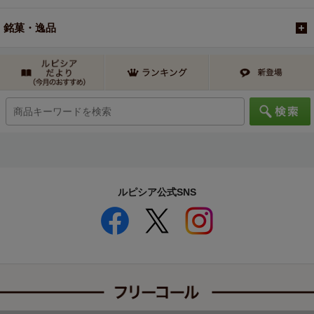
銘菓・逸品
ルピシア公式SNS