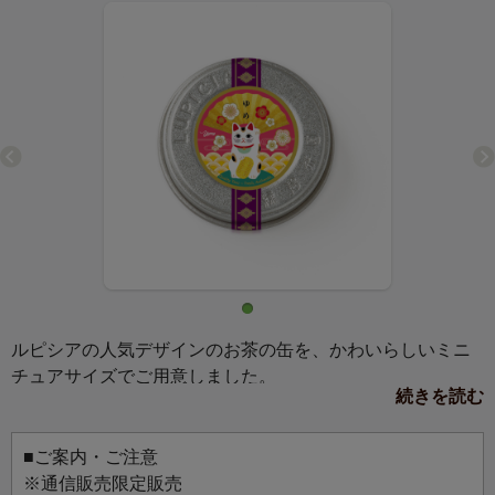
ルピシアの人気デザインのお茶の缶を、かわいらしいミニ
チュアサイズでご用意しました。
続きを読む
マグネットか缶バッジ、お好きな仕様を選んでお使いいた
だけます。
お気に入りのバッグにつけて、マグネットボードに飾っ
■ご案内・ご注意
て、お好みのスタイルでお楽しみください。
※通信販売限定販売