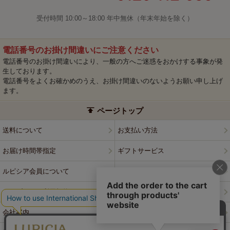
受付時間 10:00～18:00 年中無休（年末年始を除く）
電話番号のお掛け間違いにご注意ください
電話番号のお掛け間違いにより、一般の方へご迷惑をおかけする事象が発
生しております。
電話番号をよくお確かめのうえ、お掛け間違いのないようお願い申し上げ
ます。
ページトップ
送料について
お支払い方法
お届け時間帯指定
ギフトサービス
ルピシア会員について
プライバシーポリシー
ウェブサイト利用規約
特定商取引法に基づく表記
会社案内
店舗案内