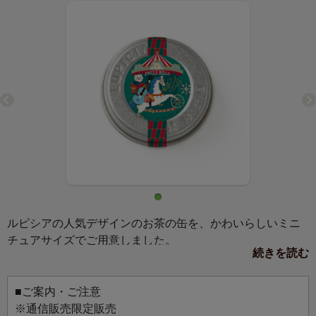
ルピシアの人気デザインのお茶の缶を、かわいらしいミニ
チュアサイズでご用意しました。
続きを読む
マグネットか缶バッジ、お好きな仕様を選んでお使いいた
だけます。
お気に入りのバッグにつけて、マグネットボードに飾っ
■ご案内・ご注意
て、お好みのスタイルでお楽しみください。
※通信販売限定販売