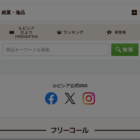
銘菓・逸品
ルピシア公式SNS