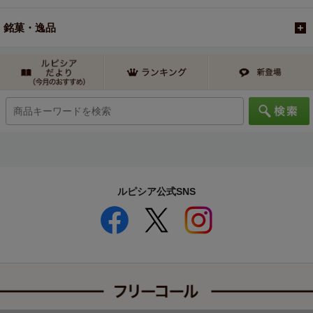
銘菓・逸品
ルピシア公式SNS