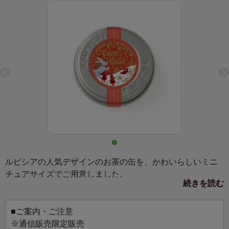
ルピシアの人気デザインのお茶の缶を、かわいらしいミニ
チュアサイズでご用意しました。
続きを読む
マグネットか缶バッジ、お好きな仕様を選んでお使いいた
だけます。
お気に入りのバッグにつけて、マグネットボードに飾っ
■ご案内・ご注意
て、お好みのスタイルでお楽しみください。
※通信販売限定販売