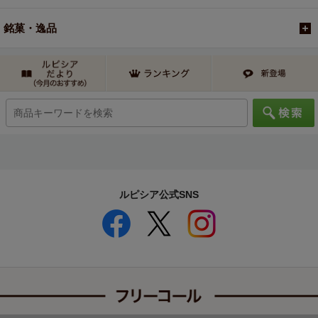
銘菓・逸品
ルピシア公式SNS