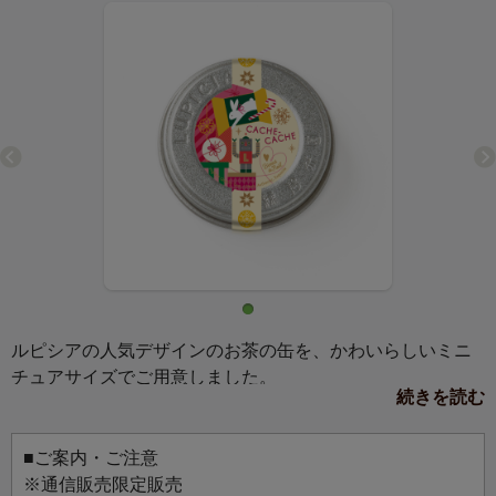
ルピシアの人気デザインのお茶の缶を、かわいらしいミニ
チュアサイズでご用意しました。
続きを読む
マグネットか缶バッジ、お好きな仕様を選んでお使いいた
だけます。
お気に入りのバッグにつけて、マグネットボードに飾っ
■ご案内・ご注意
て、お好みのスタイルでお楽しみください。
※通信販売限定販売