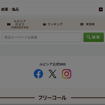
銘菓・逸品
ルピシア公式SNS