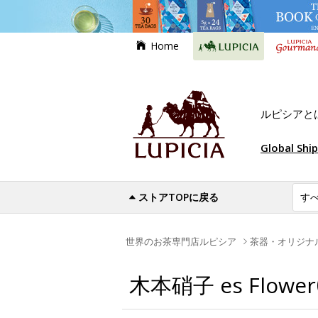
Home
ルピシアと
Global Shi
ストアTOPに戻る
世界のお茶専門店ルピシア
茶器・オリジナ
木本硝子 es Flower