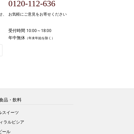
0120-112-636
せ、
お気軽にご意見をお寄せください
受付時間 10:00～18:00
年中無休
（年末年始を除く）
食品・飲料
ルスイーツ
ヴィラルピシア
ビール