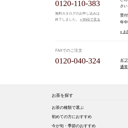
0120-110-383
さい
無料カタログのお申し込みは
受付時
終了しました。
» Webで見る
年中
» 
FAXでのご注文
0120-040-324
ギフ
通常
お茶を探す
お茶の種類で選ぶ
初めての方におすすめ
今が旬・季節のおすすめ