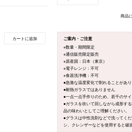
商品
カートに追加
ご案内・ご注意
※数量・期間限定
※通信販売限定販売
※原産国：日本（東京）
※電子レンジ：不可
※食器洗浄機：不可
●急激な温度変化で割れることがあり
●耐熱ガラスではありません
●一点一点手作りのため、若干のサ
●ガラスを吹いて回しながら成形す
品の味わいとしてご理解ください。
●グラスは中性洗剤などで洗ってく
シ、クレンザーなどを使用すると破