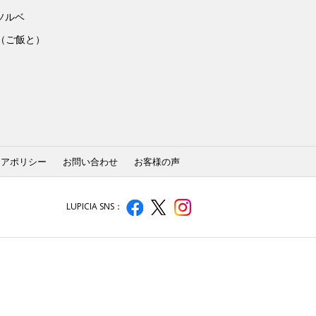
ソルベ
to（ご飯と）
ィアポリシー
お問い合わせ
お客様の声
LUPICIA SNS：