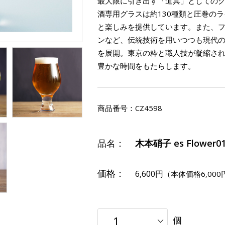
最大限に引き出す「道具」としての
酒専用グラスは約130種類と圧巻の
と楽しみを提供しています。また、
ンなど、伝統技術を用いつつも現代
を展開。東京の粋と職人技が凝縮さ
豊かな時間をもたらします。
商品番号：
CZ4598
品名：
木本硝子 es Flower0
価格：
6,600円
（本体価格6,000
個