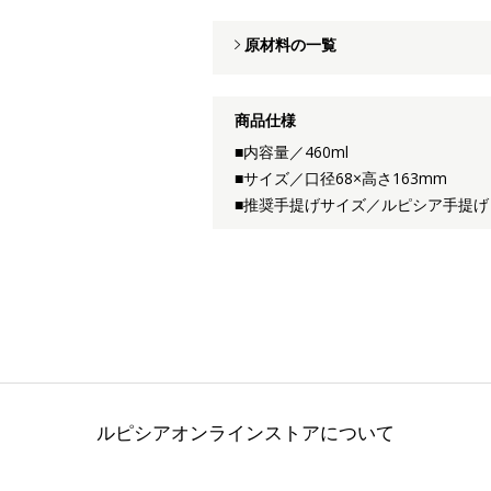
原材料の一覧
商品仕様
■内容量／460ml
■サイズ／口径68×高さ163mm
■推奨手提げサイズ／ルピシア手提げ
ルピシアオンラインストアについて