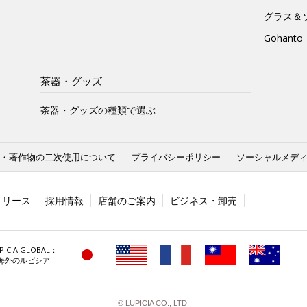
グラス＆
Gohan
茶器・グッズ
茶器・グッズの種類で選ぶ
・著作物の二次使用について
プライバシーポリシー
ソーシャルメデ
リリース
採用情報
店舗のご案内
ビジネス・卸売
PICIA GLOBAL：
海外のルピシア
© LUPICIA CO., LTD.