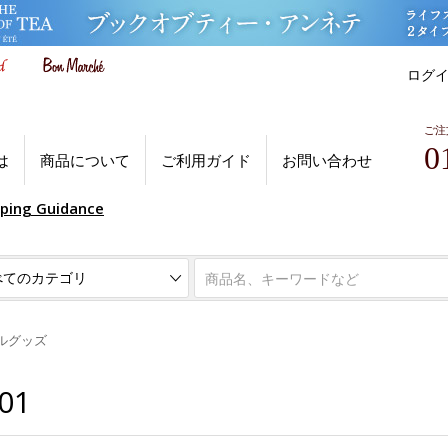
ログ
ご注
0
は
商品について
ご利用ガイド
お問い合わせ
pping Guidance
ルグッズ
01