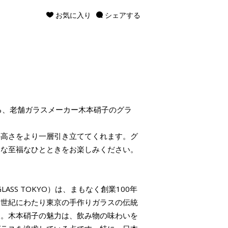
お気に入り
シェアする
える、老舗ガラスメーカー木本硝子のグラ
の高さをより一層引き立ててくれます。グ
んな至福なひとときをお楽しみください。
LASS TOKYO）は、まもなく創業100年
一世紀にわたり東京の手作りガラスの伝統
す。木本硝子の魅力は、飲み物の味わいを