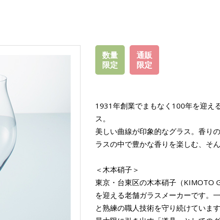
数量
通販
限定
限定
1931年創業でまもなく100年を迎
ス。
美しい曲線が印象的なグラス。香り
ラスの中で豊かな香りを楽しむ、そ
＜木本硝子＞
東京・台東区の木本硝子（KIMOTO G
を迎える老舗ガラスメーカーです。
と熟練の職人技術を守り続けていま