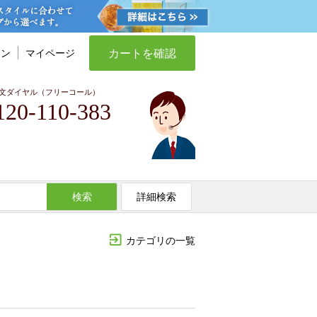
カートを確認
イン
マイページ
文ダイヤル（フリーコール）
120-110-383
検索
詳細検索
カテゴリの一覧