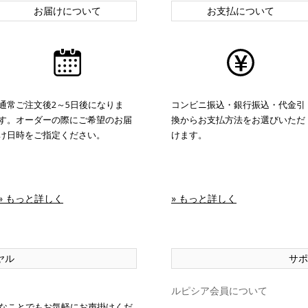
お届けについて
お支払について
通常ご注文後2～5日後になりま
コンビニ振込・銀行振込・代金引
す。オーダーの際にご希望のお届
換からお支払方法をお選びいただ
け日時をご指定ください。
けます。
» もっと詳しく
» もっと詳しく
ヤル
サポ
ルピシア会員について
なことでもお気軽にお声掛けくだ