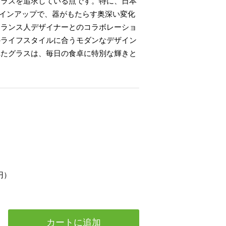
グラスを追求している点です。特に、日本
ラインアップで、器がもたらす奥深い変化
フランス人デザイナーとのコラボレーショ
のライフスタイルに合うモダンなデザイン
れたグラスは、毎日の食卓に特別な輝きと
1
円）
カートに追加