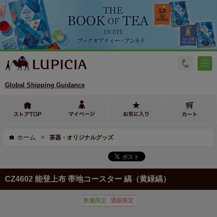
Global Shipping Guidance
>
ホーム
茶器・オリジナルグッズ
CZ4602 能登上布 帯地コースター 縞（黄緑縞）
数量限定
通販限定