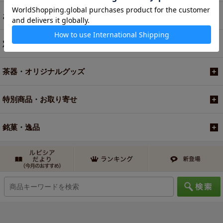
お買い得商品
定期便
茶器・オリジナルグッズ
特別商品・お取り寄せ
銘菓・逸品