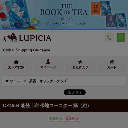
Global Shipping Guidance
>
ホーム
茶器・オリジナルグッズ
CZ4604 能登上布 帯地コースター 縞（紺）
数量限定
通販限定