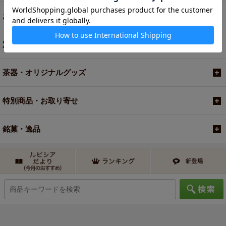
お買い得商品
定期便
茶器・オリジナルグッズ
特別商品・お取り寄せ
銘菓・逸品