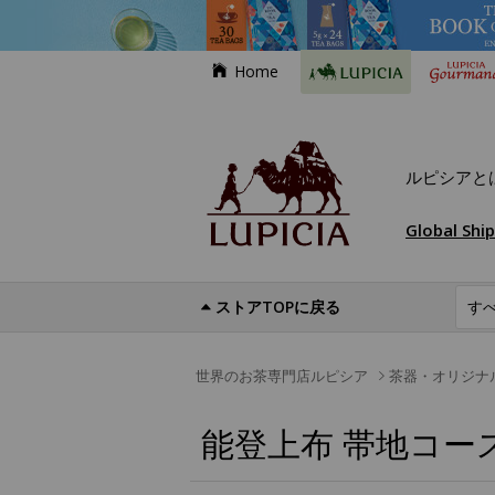
Home
ルピシアと
Global Shi
ストアTOPに戻る
世界のお茶専門店ルピシア
茶器・オリジナ
能登上布 帯地コー