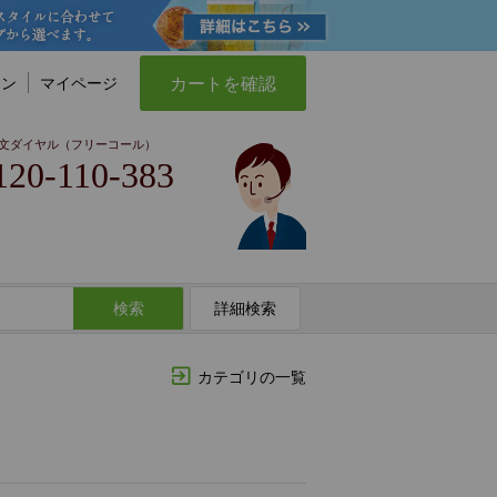
カートを確認
イン
マイページ
文ダイヤル（フリーコール）
120-110-383
検索
詳細検索
カテゴリの一覧