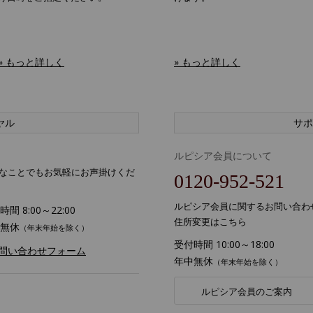
» もっと詳しく
» もっと詳しく
ヤル
サポ
ルピシア会員について
なことでもお気軽にお声掛けくだ
0120-952-521
ルピシア会員に関するお問い合わ
間 8:00～22:00
住所変更はこちら
無休
（年末年始を除く）
受付時間 10:00～18:00
お問い合わせフォーム
年中無休
（年末年始を除く）
ルピシア会員のご案内