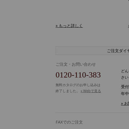
» もっと詳しく
ご注文ダイ
ご注文・お問い合わせ
どん
0120-110-383
さい
無料カタログのお申し込みは
受付時
終了しました。
» Webで見る
年中
» 
FAXでのご注文