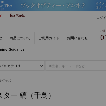
ログ
ご注
0
は
商品について
ご利用ガイド
お問い合わせ
pping Guidance
ルグッズ
スター 縞（千鳥）