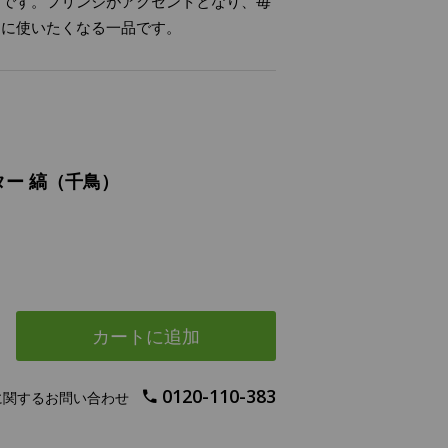
ムです。フリンジがアクセントとなり、毎
切に使いたくなる一品です。
ター 縞（千鳥）
カートに追加
0120-110-383
に関するお問い合わせ