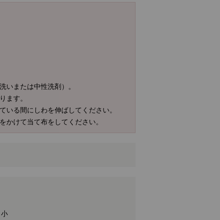
水洗いまたは中性洗剤）。
あります。
れている間にしわを伸ばしてください。
きをかけて当て布をしてください。
 小