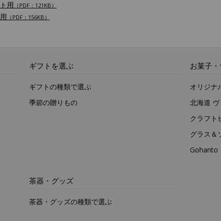
ト用
（PDF：121KB）
用
（PDF：156KB）
ギフトを選ぶ
お菓子・
ギフトの種類で選ぶ
オリジナ
季節の贈りもの
北海道 
クラフト
グラス＆
Gohan
茶器・グッズ
茶器・グッズの種類で選ぶ