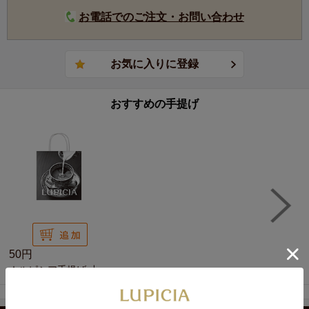
お電話でのご注文・お問い合わせ
おすすめの手提げ
50円
★ルピシア手提げ 小