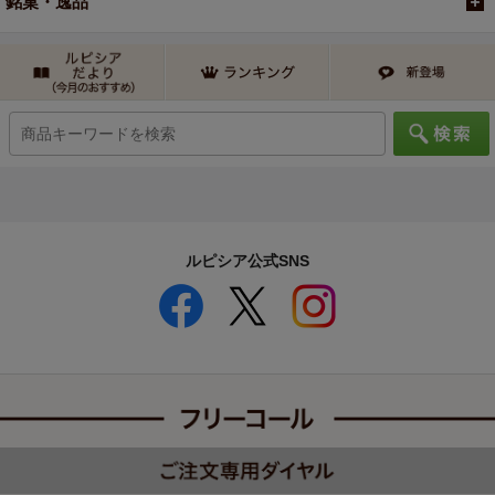
銘菓・逸品
ルピシア公式SNS