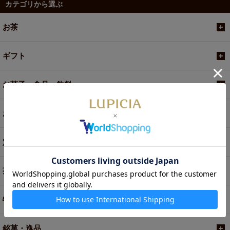
カテゴリから選ぶ
お茶
ギフト
お菓子・食品・飲料
お買い得商品
定期便
茶器・オリジナルグッズ
特別商品・お取り寄せ
銘菓・逸品