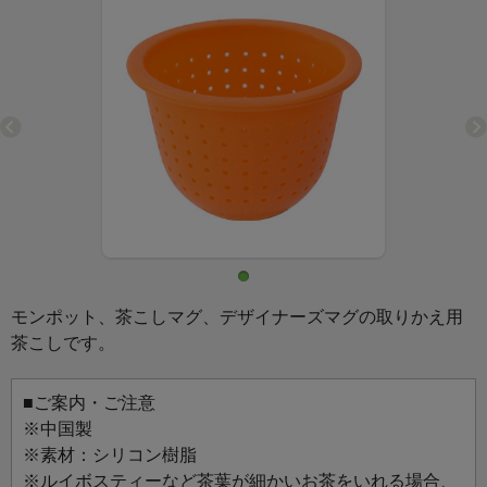
モンポット、茶こしマグ、デザイナーズマグの取りかえ用
茶こしです。
■ご案内・ご注意
※中国製
※素材：シリコン樹脂
※ルイボスティーなど茶葉が細かいお茶をいれる場合、