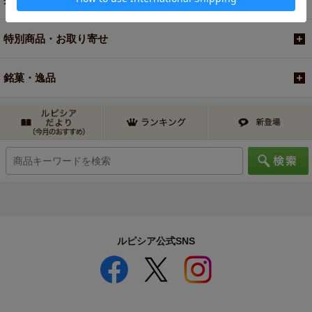
特別商品・お取り寄せ
銘菓・逸品
ルピシア公式SNS