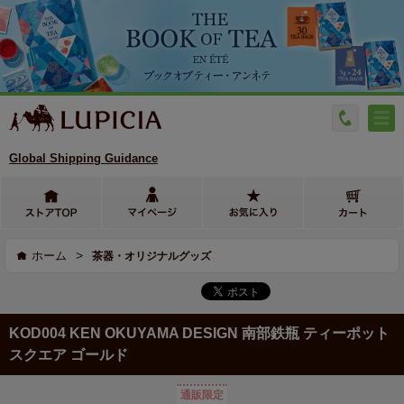
Global Shipping Guidance
>
ホーム
茶器・オリジナルグッズ
KOD004 KEN OKUYAMA DESIGN 南部鉄瓶 ティーポット
スクエア ゴールド
通販限定