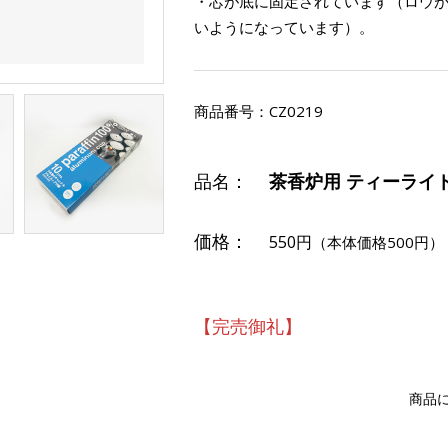
・芯が底に固定されています（ロウ
いようになっています）。
商品番号：
CZ0219
品名：
茶香炉用 ティーライ
価格：
550円
（本体価格500円）
【完売御礼】
商品