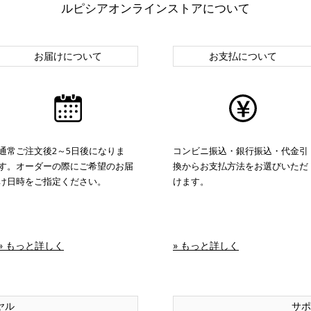
ルピシアオンラインストアについて
お届けについて
お支払について
通常ご注文後2～5日後になりま
コンビニ振込・銀行振込・代金引
す。オーダーの際にご希望のお届
換からお支払方法をお選びいただ
け日時をご指定ください。
けます。
» もっと詳しく
» もっと詳しく
ヤル
サポ