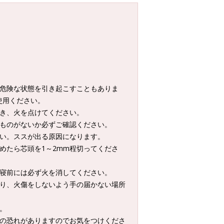
に危険な状態を引き起こすこともありま
使用ください。
置き、火を点けてください。
いものがないか必ずご確認ください。
さい。ススが出る原因になります。
めたら芯頭を1～2mm程切ってくださ
就寝前には必ず火を消してください。
たり、火傷をしないよう手の届かない場所
。
傷の恐れがありますのでお気をつけくださ