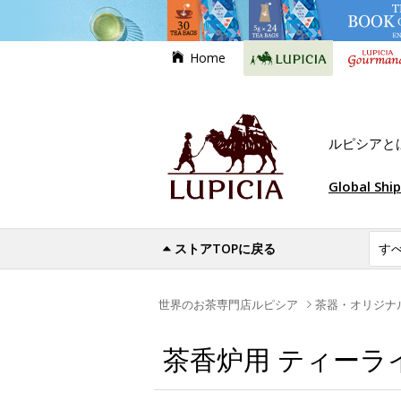
Home
ルピシアと
Global Shi
ストアTOPに戻る
世界のお茶専門店ルピシア
茶器・オリジナ
茶香炉用 ティーラ