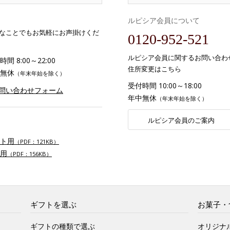
ルピシア会員について
なことでもお気軽にお声掛けくだ
0120-952-521
ルピシア会員に関するお問い合わ
間 8:00～22:00
住所変更はこちら
無休
（年末年始を除く）
受付時間 10:00～18:00
お問い合わせフォーム
年中無休
（年末年始を除く）
ルピシア会員のご案内
ト用
（PDF：121KB）
用
（PDF：156KB）
ギフトを選ぶ
お菓子・
ギフトの種類で選ぶ
オリジナ