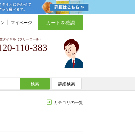
カートを確認
イン
マイページ
文ダイヤル（フリーコール）
120-110-383
検索
詳細検索
カテゴリの一覧