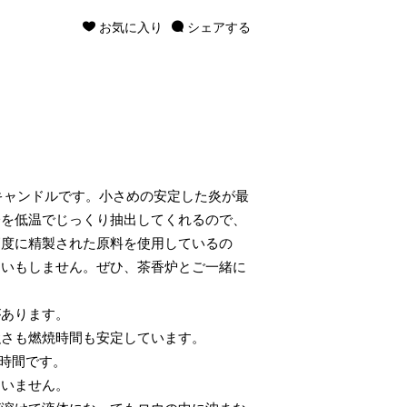
お気に入り
シェアする
キャンドルです。小さめの安定した炎が最
分を低温でじっくり抽出してくれるので、
高度に精製された原料を使用しているの
匂いもしません。ぜひ、茶香炉とご一緒に
があります。
強さも燃焼時間も安定しています。
5時間です。
ないません。