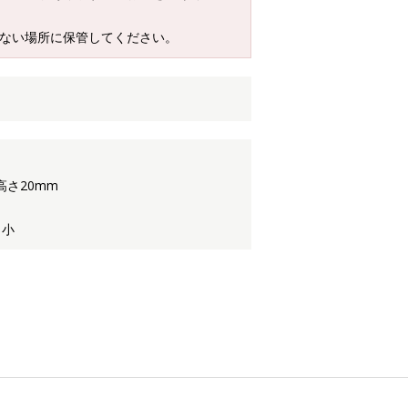
らない場所に保管してください。
高さ20mm
 小