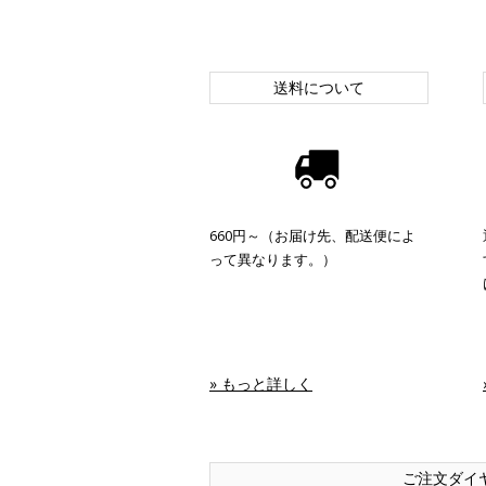
送料について
660円～（お届け先、配送便によ
って異なります。）
» もっと詳しく
ご注文ダイ