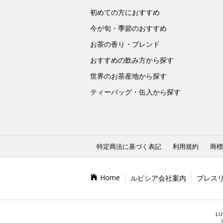
初めての方におすすめ
今が旬・季節のおすすめ
お茶の香り・ブレンド
おすすめの飲み方から探す
世界のお茶産地から探す
ティーバッグ・缶入から探す
特定商法に基づく表記
利用規約
商標
Home
ルピシア会社案内
プレス
LU