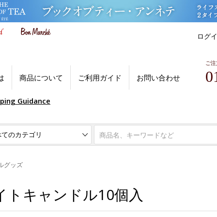
ログ
ご注
0
は
商品について
ご利用ガイド
お問い合わせ
pping Guidance
ルグッズ
イトキャンドル10個入