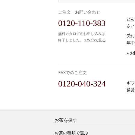
ご注文・お問い合わせ
どん
0120-110-383
さい
無料カタログのお申し込みは
受付時
終了しました。
» Webで見る
年中
» 
FAXでのご注文
0120-040-324
ギフ
通常
お茶を探す
お茶の種類で選ぶ