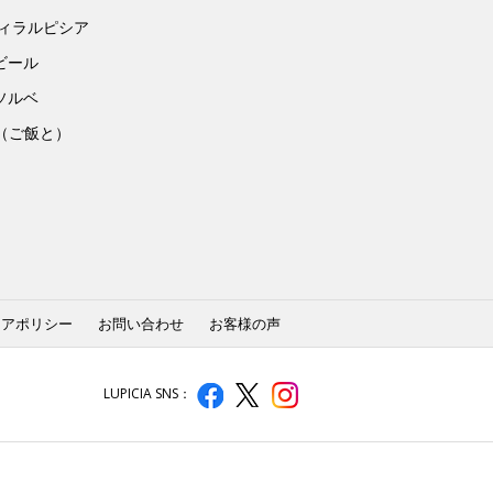
ヴィラルピシア
ビール
ソルベ
to（ご飯と）
ィアポリシー
お問い合わせ
お客様の声
LUPICIA SNS：