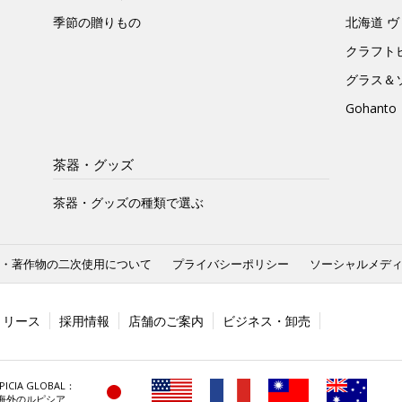
季節の贈りもの
北海道 
クラフト
グラス＆
Gohan
茶器・グッズ
茶器・グッズの種類で選ぶ
・著作物の二次使用について
プライバシーポリシー
ソーシャルメデ
リリース
採用情報
店舗のご案内
ビジネス・卸売
PICIA GLOBAL：
海外のルピシア