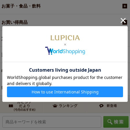
お菓子・食品・飲料
お買い得商品
定期便
茶器・オリジナルグッズ
特別商品・お取り寄せ
銘菓・逸品