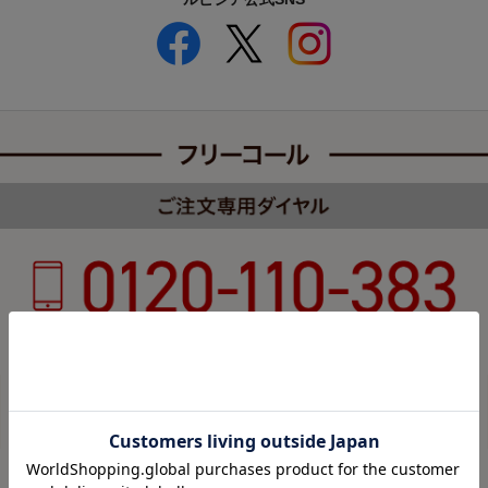
受付時間 8:00～22:00 年中無休（年末年始を除く）
カスタマーハラスメントについて