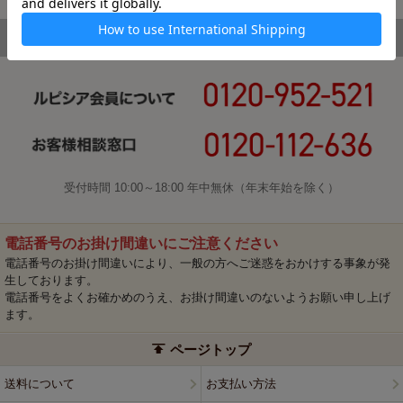
受付時間 10:00～18:00 年中無休（年末年始を除く）
電話番号のお掛け間違いにご注意ください
電話番号のお掛け間違いにより、一般の方へご迷惑をおかけする事象が発
生しております。
電話番号をよくお確かめのうえ、お掛け間違いのないようお願い申し上げ
ます。
ページトップ
送料について
お支払い方法