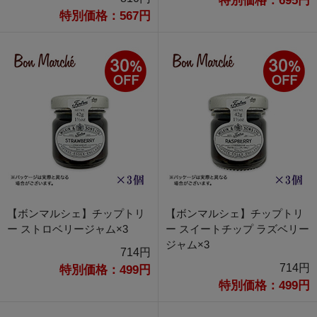
特別価格：695円
特別価格：567円
【ボンマルシェ】チップトリ
【ボンマルシェ】チップトリ
ー ストロベリージャム×3
ー スイートチップ ラズベリー
ジャム×3
714円
714円
特別価格：499円
特別価格：499円