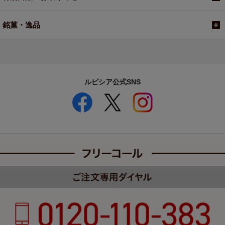
銘菓・逸品
ルピシア公式SNS