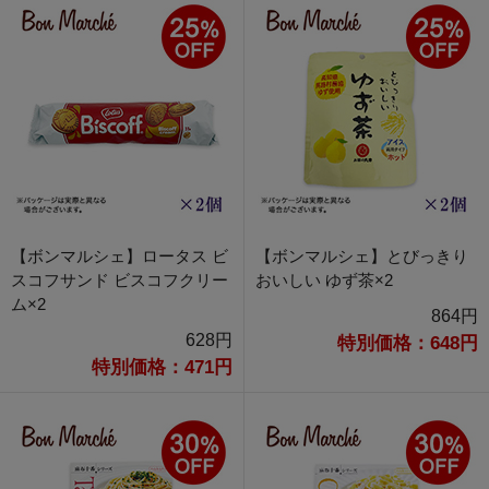
【ボンマルシェ】ロータス ビ
【ボンマルシェ】とびっきり
スコフサンド ビスコフクリー
おいしい ゆず茶×2
ム×2
864円
628円
特別価格：648円
特別価格：471円