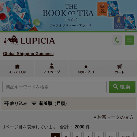
Global Shipping Guidance
絞り込み
» お茶マークの見方
合計：
2000
件
1ページ目を表示しています