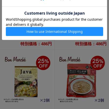
【ボンマルシェ】メンティー
【ボンマルシェ】メンティー
ナ ミックスミントグミ×2
ナ オレンジミントグミ×2
648円
648円
特別価格：486円
特別価格：486円