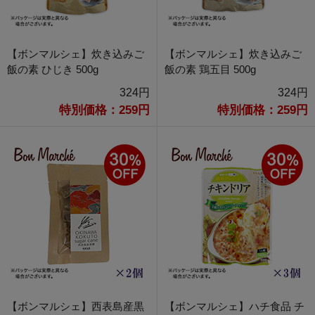
【ボンマルシェ】炊き込みご
【ボンマルシェ】炊き込みご
飯の素 ひじき 500g
飯の素 鶏五目 500g
324円
324円
特別価格：259円
特別価格：259円
【ボンマルシェ】西表島産黒
【ボンマルシェ】ハチ食品 チ