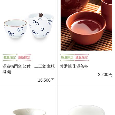
数量限定
通販限定
数量限定
通販限定
源右衛門窯 染付一二三文 宝瓶
常滑焼 朱泥茶杯
揃 錆
2,200円
16,500円