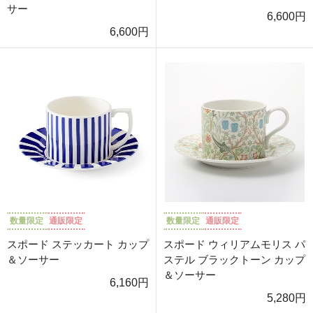
サー
6,600円
6,600円
数量限定
通販限定
数量限定
通販限定
スポード ステッカート カップ
スポード ウィリアムモリス パ
＆ソーサー
ステル ブラックトーン カップ
＆ソーサー
6,160円
5,280円