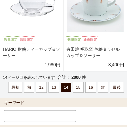
数量限定
通販限定
数量限定
通販限定
HARIO 耐熱ティーカップ＆ソ
有田焼 福珠窯 色絵タッセル
ーサー
カップ＆ソーサー
1,980円
8,400円
合計：
2000
件
14ページ目を表示しています
最初
前
12
13
14
15
16
次
最後
キーワード