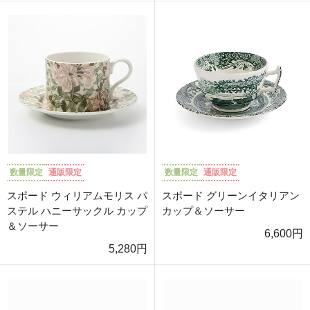
数量限定
通販限定
数量限定
通販限定
スポード ウィリアムモリス パ
スポード グリーンイタリアン
ステル ハニーサックル カップ
カップ＆ソーサー
＆ソーサー
6,600円
5,280円