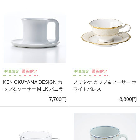
数量限定
通販限定
数量限定
通販限定
KEN OKUYAMA DESIGN カ
ノリタケ カップ＆ソーサー ホ
ップ＆ソーサー MILK バニラ
ワイトパレス
7,700円
8,800円