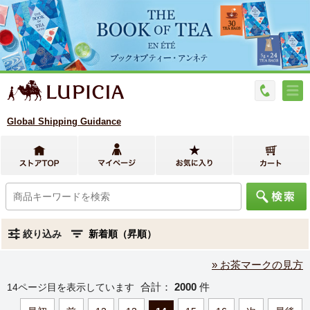
Global Shipping Guidance
絞り込み
» お茶マークの見方
合計：
2000
件
14ページ目を表示しています