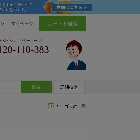
カートを確認
イン
マイページ
文ダイヤル（フリーコール）
120-110-383
検索
詳細検索
カテゴリの一覧