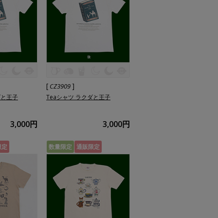
[
]
CZ3909
ダと王子
Teaシャツ ラクダと王子
3,000円
3,000円
限定
数量限定
通販限定