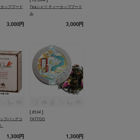
ーカッププード
Teaシャツ ティーカッププード
ル
3,000円
3,000円
[
]
8534
（ドリップバッグコ
TATTOO
ト）
1,300円
1,300円