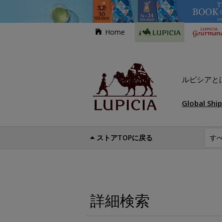
Home
ルピシアと
Global Shi
ストアTOPに戻る
詳細検索