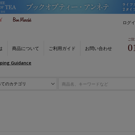
ログ
ご注
0
は
商品について
ご利用ガイド
お問い合わせ
pping Guidance