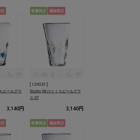
限定
数量限定
通販限定
[
]
CZ4535
とくちビールグラ
Studio 08 ひとくちビールグラ
ス 07
3,140円
3,140円
限定
数量限定
通販限定