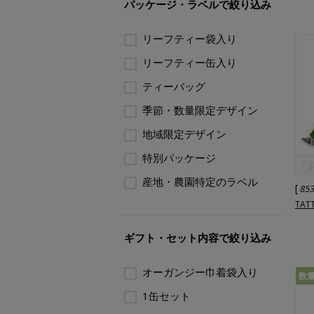
パッケージ・ラベルで絞り込み
リーフティー袋入り
リーフティー缶入り
ティーバッグ
季節・数量限定デザイン
地域限定デザイン
特別パッケージ
産地・農園特定のラベル
[
85
TAT
ギフト・セット内容で絞り込み
オーガンジー巾着袋入り
数
1缶セット