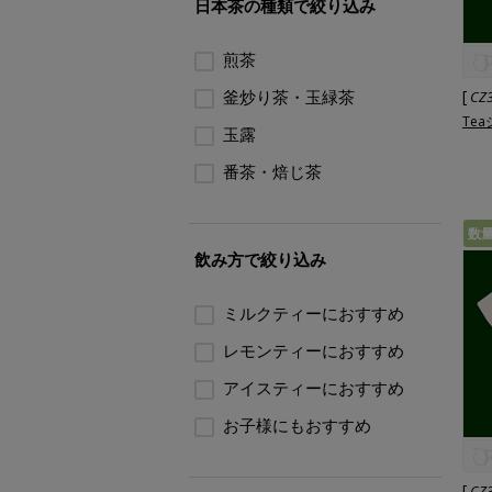
日本茶の種類で絞り込み
煎茶
釜炒り茶・玉緑茶
[
CZ
Te
玉露
番茶・焙じ茶
数
飲み方で絞り込み
ミルクティーにおすすめ
レモンティーにおすすめ
アイスティーにおすすめ
お子様にもおすすめ
[
CZ