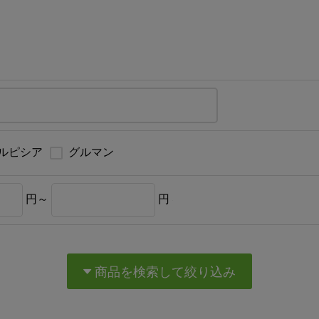
ルピシア
グルマン
円～
円
商品を検索して絞り込み