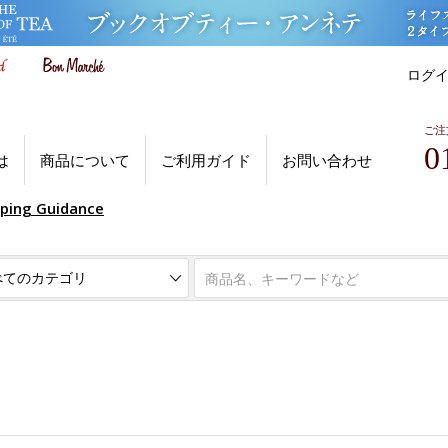
ログ
ご注
0
は
商品について
ご利用ガイド
お問い合わせ
pping Guidance