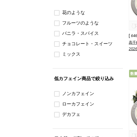
花のような
フルーツのような
バニラ・スパイス
[
64
高千
チョコレート・スイーツ
202
ミックス
数
低カフェイン商品で絞り込み
ノンカフェイン
ローカフェイン
デカフェ