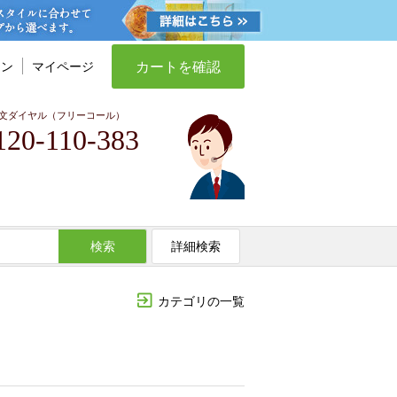
カートを確認
イン
マイページ
文ダイヤル（フリーコール）
120-110-383
検索
詳細検索
カテゴリの一覧