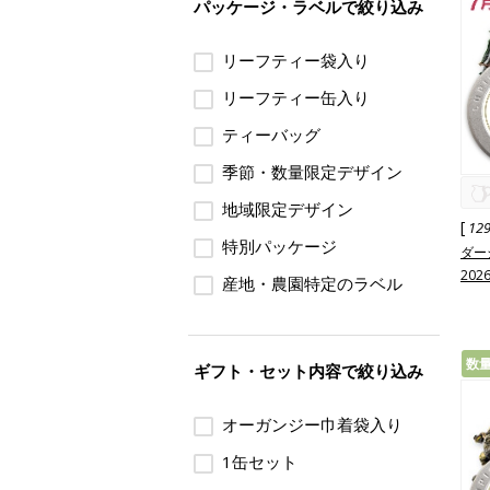
パッケージ・ラベルで絞り込み
リーフティー袋入り
リーフティー缶入り
ティーバッグ
季節・数量限定デザイン
地域限定デザイン
[
12
特別パッケージ
ダー
202
産地・農園特定のラベル
数
ギフト・セット内容で絞り込み
オーガンジー巾着袋入り
1缶セット