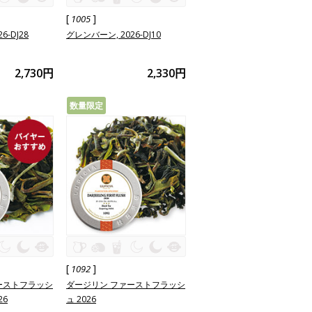
[
]
1005
6-DJ28
グレンバーン, 2026-DJ10
2,730円
2,330円
数量限定
[
]
1092
ーストフラッシ
ダージリン ファーストフラッシ
26
ュ 2026