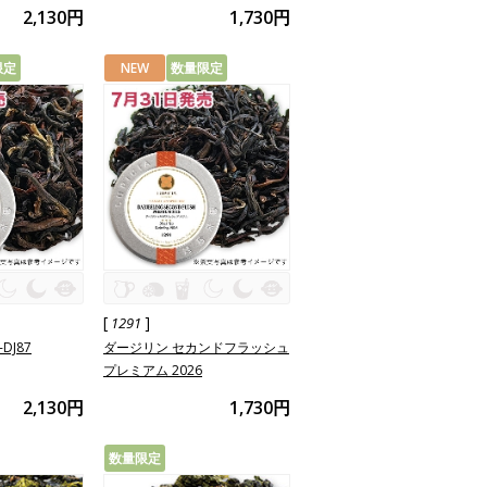
2,130円
1,730円
限定
NEW
数量限定
[
]
1291
DJ87
ダージリン セカンドフラッシュ
プレミアム 2026
2,130円
1,730円
数量限定