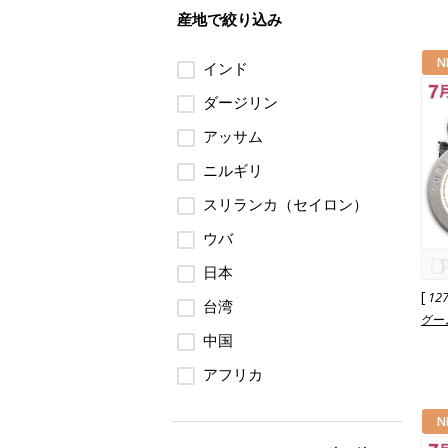
産地で絞り込み
N
インド
ダージリン
アッサム
ニルギリ
スリランカ（セイロン）
ウバ
日本
[
12
台湾
グーム
中国
アフリカ
N