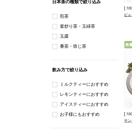
日本茶の種類で絞り込み
[
10
ピュッ
煎茶
釜炒り茶・玉緑茶
玉露
数
番茶・焙じ茶
飲み方で絞り込み
ミルクティーにおすすめ
レモンティーにおすすめ
アイスティーにおすすめ
[
お子様にもおすすめ
10
サング