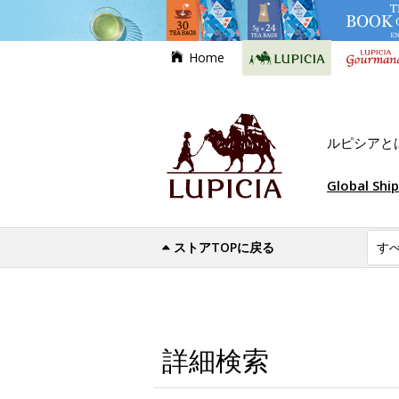
Home
ルピシアと
Global Shi
ストアTOPに戻る
詳細検索