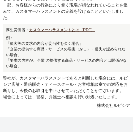
一部、お客様からの行為により働く現場が損なわれていることを鑑
みて、カスタマーハラスメントの定義を設けることといたしまし
た。
厚生労働省：
カスタマーハラスメントとは（PDF）
例：
「顧客等の要求の内容が妥当性を欠く場合」
「企業の提供する商品・サービスの瑕疵（かし）・過失が認められな
い場合」
「要求の内容が、企業 の提供する商品・サービスの内容とは関係がな
い場合」
弊社が、カスタマーハラスメントであると判断した場合には、ルピ
シア店舗・通信販売・ティースクール・お客様相談室での対応をお
断りし、今後のお取引を中止させていただくことがございます。
場合によっては、警察、弁護士へ相談を行い対処いたします。
株式会社ルピシア