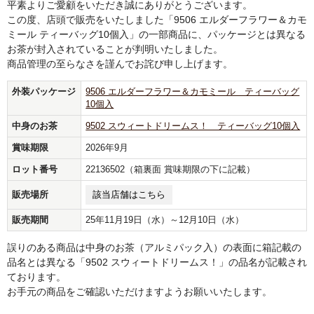
平素よりご愛顧をいただき誠にありがとうございます。
この度、店頭で販売をいたしました「9506 エルダーフラワー＆カモ
ミール ティーバッグ10個入」の一部商品に、パッケージとは異なる
お茶が封入されていることが判明いたしました。
商品管理の至らなさを謹んでお詫び申し上げます。
外装パッケージ
9506 エルダーフラワー＆カモミール ティーバッグ
10個入
中身のお茶
9502 スウィートドリームス！ ティーバッグ10個入
賞味期限
2026年9月
ロット番号
22136502（箱裏面 賞味期限の下に記載）
該当店舗はこちら
販売場所
販売期間
25年11月19日（水）～12月10日（水）
誤りのある商品は中身のお茶（アルミパック入）の表面に箱記載の
品名とは異なる「9502 スウィートドリームス！」の品名が記載され
ております。
お手元の商品をご確認いただけますようお願いいたします。