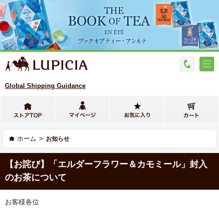
Global Shipping Guidance
>
ホーム
お知らせ
【お詫び】「エルダーフラワー＆カモミール」封入
のお茶について
お客様各位