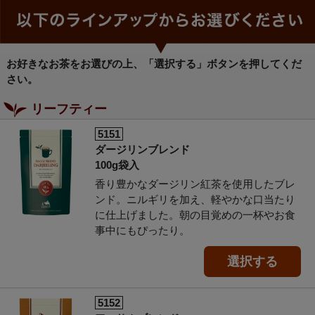
お好きなお茶をお選びの上、「選択する」ボタンを押してくだ
さい。
リーフティー
5151
ダージリンブレンド
100g袋入
香り豊かなダージリン紅茶を使用したブレ
ンド。ニルギリを加え、軽やかな口当たり
に仕上げました。朝の目覚めの一杯やお食
事中にもぴったり。
選択する
5152