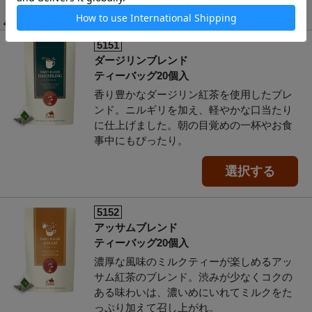
ティーバッグ
5151
ダージリンブレンド
ティーバッグ20個入
香り豊かなダージリン紅茶を使用したブレ
ンド。ニルギリを加え、軽やかな口当たり
に仕上げました。朝の目覚めの一杯やお食
事中にもぴったり。
選択する
5152
アッサムブレンド
ティーバッグ20個入
濃厚な風味のミルクティーが楽しめるアッ
サム紅茶のブレンド。渋みが少なくコクの
ある味わいは、濃いめにいれてミルクをた
っぷり加えて召し上がれ。