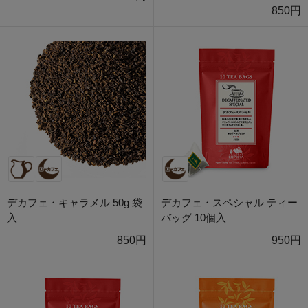
850円
デカフェ・キャラメル 50g 袋
デカフェ・スペシャル ティー
入
バッグ 10個入
850円
950円