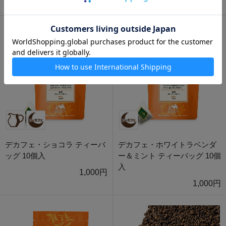
1,000円
1,000円
デカフェ・ショコラ ティーバ
デカフェ・ホワイトラベンダ
ッグ 10個入
ー＆ミント ティーバッグ 10個
入
1,000円
1,000円