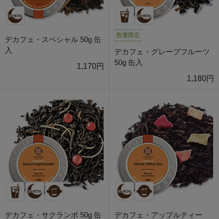
数量限定
デカフェ・スペシャル 50g 缶
入
デカフェ・グレープフルーツ
50g 缶入
1,170円
1,180円
デカフェ・サクランボ 50g 缶
デカフェ・アップルティー