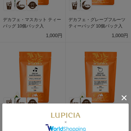
デカフェ・マスカット ティー
デカフェ・グレープフルーツ
バッグ 10個パック入
ティーバッグ 10個パック入
1,000円
1,000円
デカフェ・サクランボ ティー
デカフェ・アップルティー テ
バッグ 10個パック入
ィーバッグ 10個 パック入