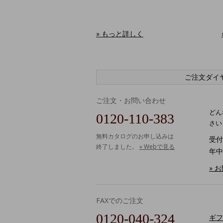
» もっと詳しく
ご注文ダイ
ご注文・お問い合わせ
どん
0120-110-383
さい
無料カタログのお申し込みは
受付時
終了しました。
» Webで見る
年中
» 
FAXでのご注文
0120-040-324
ギフ