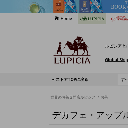
Home
ルピシアと
Global Shi
ストアTOPに戻る
世界のお茶専門店ルピシア
お茶
デカフェ・アップ