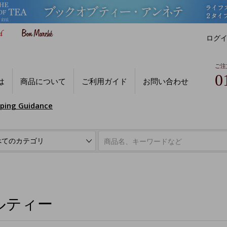
ログ
ご注
0
は
商品について
ご利用ガイド
お問い合わせ
pping Guidance
ルティー