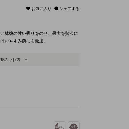
お気に入り
シェアする
しい林檎の甘い香りをのせ、果実を贅沢に
りはおやすみ前にも最適。
お茶のいれ方