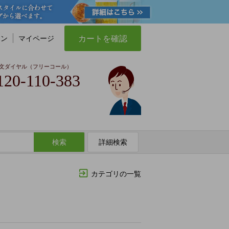
カートを確認
イン
マイページ
文ダイヤル（フリーコール）
120-110-383
検索
詳細検索
カテゴリの一覧