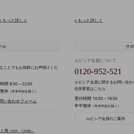
» もっと詳しく
» もっと詳しく
ヤル
サポ
ルピシア会員について
なことでもお気軽にお声掛けくだ
0120-952-521
ルピシア会員に関するお問い合わ
間 8:00～22:00
住所変更はこちら
無休
（年末年始を除く）
受付時間 10:00～18:00
お問い合わせフォーム
年中無休
（年末年始を除く）
ルピシア会員のご案内
ト用
（PDF：121KB）