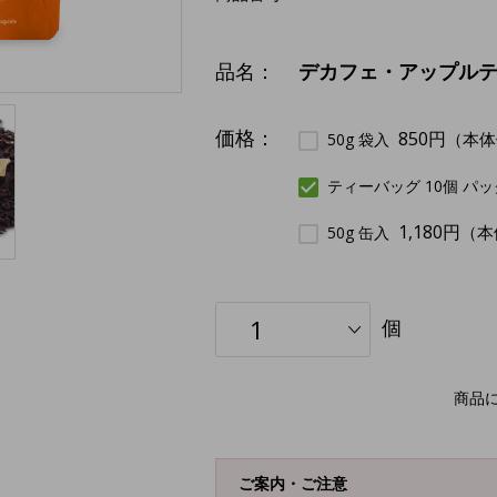
品名：
デカフェ・アップル
価格：
850円
（本体
50g 袋入
ティーバッグ 10個 パ
1,180円
（本
50g 缶入
個
商品
ご案内・ご注意