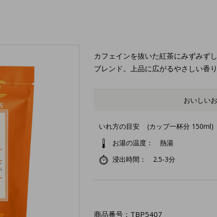
カフェインを抜いた紅茶にみずみず
ブレンド。上品に広がるやさしい香
おいしい
いれ方の目安
(カップ一杯分 150ml)
お湯の温度
熱湯
浸出時間
2.5-3分
商品番号：
TBP5407