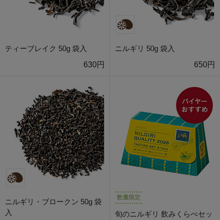
ティーブレイク 50g 袋入
ニルギリ 50g 袋入
630円
650円
数量限定
ニルギリ・ブロークン 50g 袋
入
旬のニルギリ 飲みくらべセッ