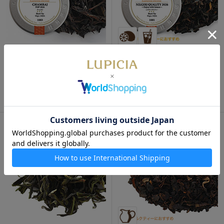
数量限定
数量限定
チャムラジ 2026 50g 缶入
ニルギリ クオリティー 2026
50g 缶入
1,530円
1,280円