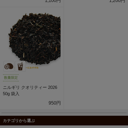
1,100円
1,200円
数量限定
ニルギリ クオリティー 2026
50g 袋入
950円
カテゴリから選ぶ