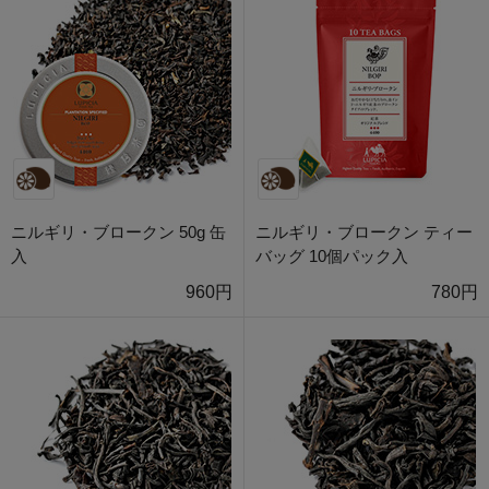
ニルギリ・ブロークン 50g 缶
ニルギリ・ブロークン ティー
入
バッグ 10個パック入
960円
780円