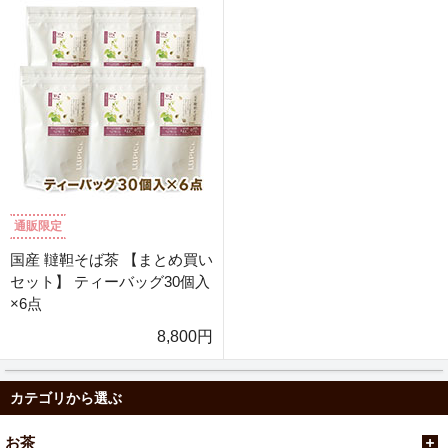
通販限定
国産 韃靼そば茶 【まとめ買い
セット】 ティーバッグ30個入
×6点
8,800円
カテゴリから選ぶ
お茶