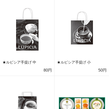
★ルピシア手提げ 中
★ルピシア手提げ 小
80円
50円