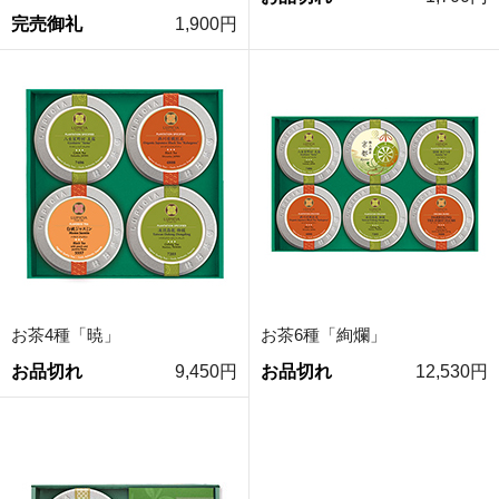
完売御礼
1,900円
お茶4種「暁」
お茶6種「絢爛」
お品切れ
9,450円
お品切れ
12,530円