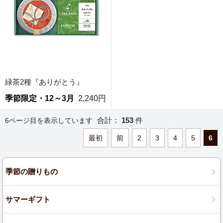
緑茶2種『ありがとう』
季節限定・12～3月
2,240円
合計：
153
件
6ページ目を表示しています
最初
前
2
3
4
5
6
季節の贈りもの
サマーギフト