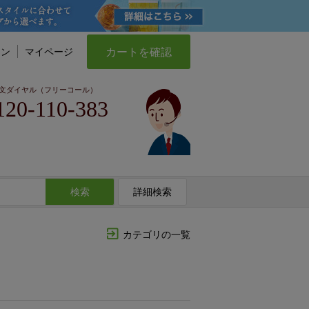
カートを確認
イン
マイページ
文ダイヤル（フリーコール）
120-110-383
検索
詳細検索
カテゴリの一覧