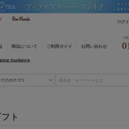
ログ
ご注
0
は
商品について
ご利用ガイド
お問い合わせ
pping Guidance
ギフト