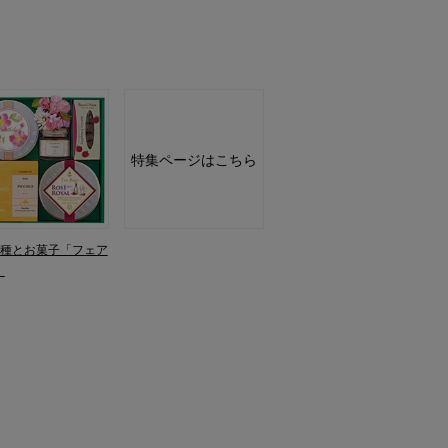
特集ページはこちら
3種とお菓子「フェア
」