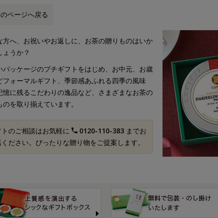
前のページへ戻る
な方へ、お祝いやお返しに、お茶の贈りものはいか
しょうか？
いパッケージのプチギフトをはじめ、お中元、お歳
どフォーマルギフト、季節感あふれる四季の風味
記憶に残るこだわりの逸品など、さまざまなお茶の
ものを取り揃えています。
フトのご相談はお気軽に
0120-110-383
までお
話ください。ぴったりな贈り物をご提案します。