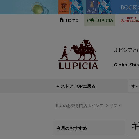
Home
ルピシアと
Global Shi
ストアTOPに戻る
世界のお茶専門店ルピシア
ギフト
今月のおすすめ