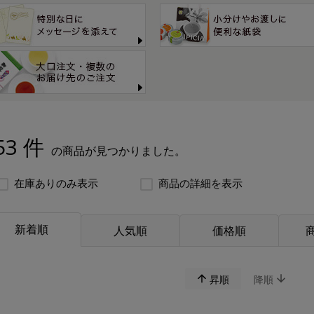
53 件
の商品が見つかりました。
在庫ありのみ表示
商品の詳細を表示
新着順
人気順
価格順
昇順
降順