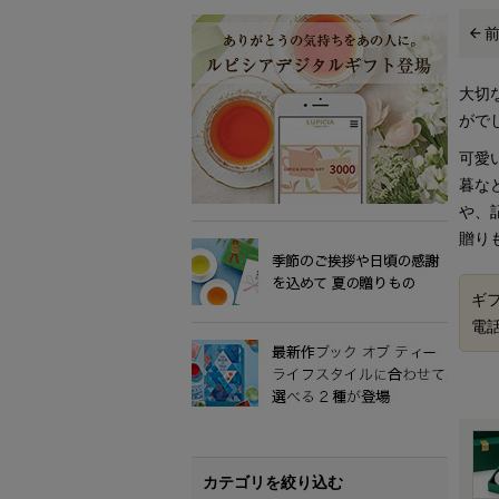
大切
がで
可愛
暮な
や、
贈り
ギ
電
カテゴリを絞り込む