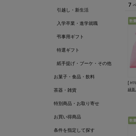
7
引越し・新生活
数
入学卒業・進学就職
弔事用ギフト
特選ギフト
紙手提げ・ブーケ・その他
お菓子・食品・飲料
[
H1
茶器・雑貨
緑茶
特別商品・お取り寄せ
お買い得商品
数
条件を指定して探す