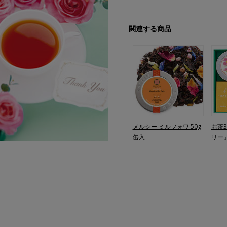
関連する商品
メルシー ミルフォワ 50g
お茶
缶入
リー