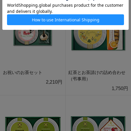
お祝いのお茶セット
紅茶とお茶請けの詰め合わせ
（弔事用）
2,210円
1,750円