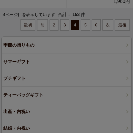
1,960円
合計：
153
件
4ページ目を表示しています
最初
前
2
3
4
5
6
次
最後
季節の贈りもの
サマーギフト
プチギフト
ティーバッグギフト
出産・内祝い
結婚・内祝い