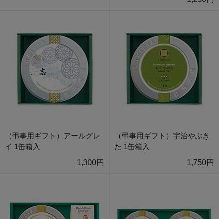
（弔事用ギフト）アールグレ
（弔事用ギフト）宇治やぶき
イ 1缶箱入
た 1缶箱入
1,300円
1,750円