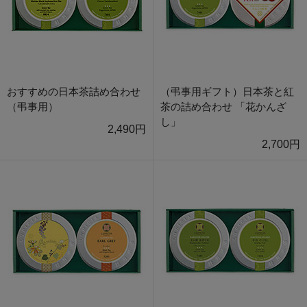
おすすめの日本茶詰め合わせ
（弔事用ギフト）日本茶と紅
（弔事用）
茶の詰め合わせ 「花かんざ
し」
2,490円
2,700円