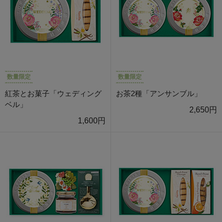
数量限定
数量限定
紅茶とお菓子「ウェディング
お茶2種「アンサンブル」
ベル」
2,650円
1,600円