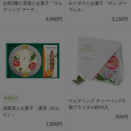
お茶2種と茶器とお菓子「ウェ
ルイボスとお菓子「ボン ヌー
ディング マーチ」
ヴェル」
6,940円
3,150円
数量限定
ウェディング ティーバッグ3
個ブライダルBOX入
烏龍茶とお菓子「連理（れん
り）」
500円
1,900円