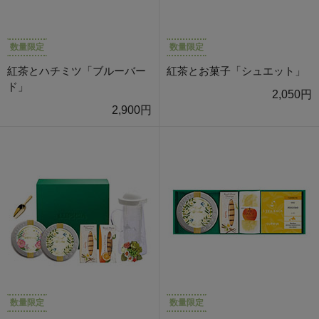
数量限定
数量限定
紅茶とハチミツ「ブルーバー
紅茶とお菓子「シュエット」
ド」
2,050円
2,900円
数量限定
数量限定