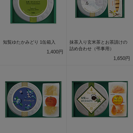
知覧ゆたかみどり 1缶箱入
抹茶入り玄米茶とお茶請けの
詰め合わせ（弔事用）
1,400円
1,650円