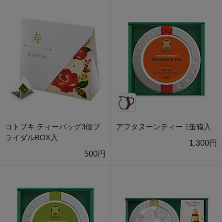
コトブキ ティーバッグ3個ブ
アフタヌーンティー 1缶箱入
ライダルBOX入
1,300円
500円