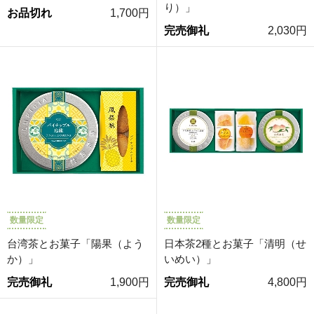
り）」
お品切れ
1,700円
完売御礼
2,030円
数量限定
数量限定
台湾茶とお菓子「陽果（よう
日本茶2種とお菓子「清明（せ
か）」
いめい）」
完売御礼
1,900円
完売御礼
4,800円