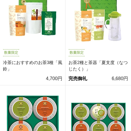
数量限定
数量限定
冷茶におすすめのお茶3種「風
お茶2種と茶器「夏支度（なつ
鈴」
じたく）」
4,700円
完売御礼
6,680円