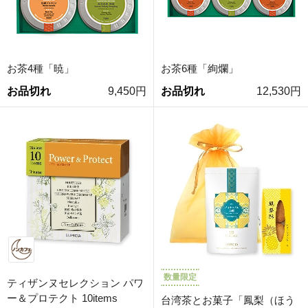
お茶4種「暁」
お茶6種「絢爛」
お品切れ
9,450円
お品切れ
12,530円
数量限定
ティザンヌセレクション パワ
ー＆プロテクト 10items
台湾茶とお菓子「鳳梨（ほう