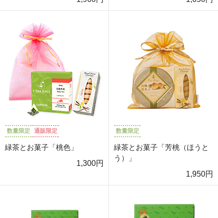
数量限定
通販限定
数量限定
緑茶とお菓子「桃色」
緑茶とお菓子「芳桃（ほうと
う）」
1,300円
1,950円