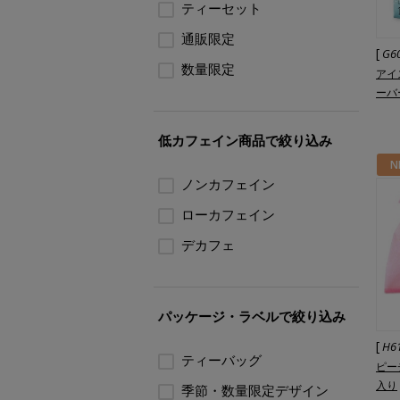
ティーセット
通販限定
[
G6
数量限定
アイ
ーバ
低カフェイン商品で絞り込み
N
ノンカフェイン
ローカフェイン
デカフェ
パッケージ・ラベルで絞り込み
[
H6
ティーバッグ
ピー
入り
季節・数量限定デザイン