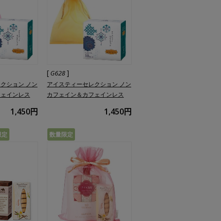
[
]
G628
クション ノン
アイスティーセレクション ノン
フェインレス
カフェイン＆カフェインレス
1,450円
1,450円
限定
数量限定