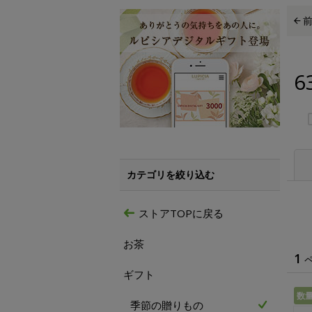
6
カテゴリを絞り込む
ストアTOPに戻る
お茶
1
ギフト
数
季節の贈りもの