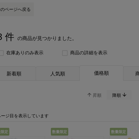
前のページへ戻る
3 件
の商品が見つかりました。
在庫ありのみ表示
商品の詳細を表示
価格順
新着順
人気順
昇順
降順
ページ目を表示しています
量限定
数量限定
数量限定