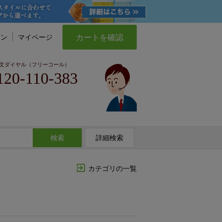
カートを確認
イン
マイページ
文ダイヤル（フリーコール）
120-110-383
検索
詳細検索
カテゴリの一覧