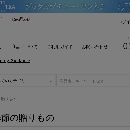
ログ
ご注
0
は
商品について
ご利用ガイド
お問い合わせ
pping Guidance
の贈りもの
季節の贈りもの