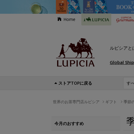
Home
ルピシアと
Global Shi
ストアTOPに戻る
世界のお茶専門店ルピシア
ギフト
季節
今月のおすすめ