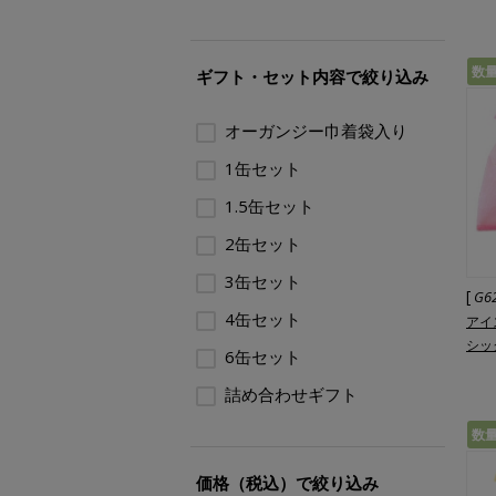
数
ギフト・セット内容で絞り込み
オーガンジー巾着袋入り
1缶セット
1.5缶セット
2缶セット
3缶セット
[
G6
4缶セット
アイ
シッ
6缶セット
詰め合わせギフト
数
価格（税込）で絞り込み