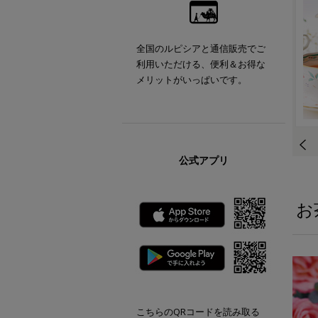
全国のルピシアと通信販売でご
利用いただける、便利＆お得な
メリットがいっぱいです。
公式アプリ
お
こちらのQRコードを読み取る