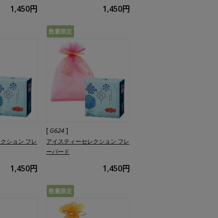
1,450円
1,450円
数量限定
[
]
G624
クション フレ
アイスティーセレクション フレ
ーバード
1,450円
1,450円
数量限定