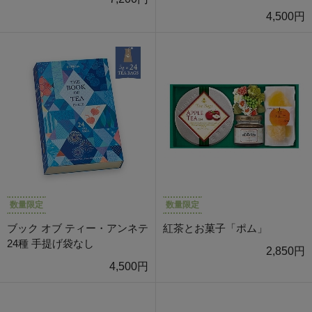
4,500円
数量限定
数量限定
ブック オブ ティー・アンネテ
紅茶とお菓子「ポム」
24種 手提げ袋なし
2,850円
4,500円