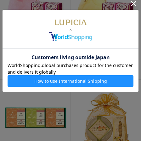
NEW
数量限定
NEW
数量限定
ピーチティーコレクション巾
ピーチティーコレクション巾
着入り （ピンク)
着入り （ゴールド）
1,350円
1,350円