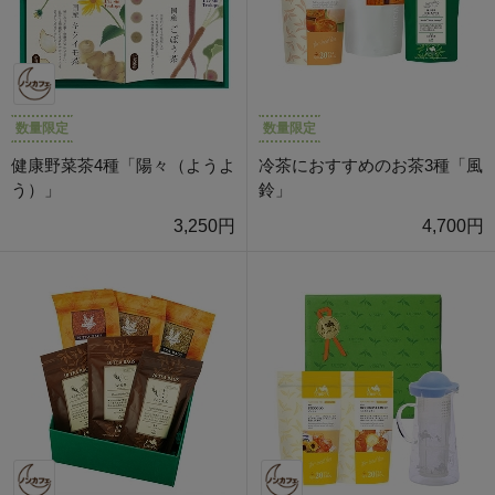
数量限定
数量限定
健康野菜茶4種「陽々（ようよ
冷茶におすすめのお茶3種「風
う）」
鈴」
3,250円
4,700円