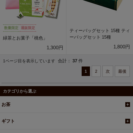
数量限定
通販限定
ティーバッグセット 15種 ティ
ーバッグセット 15種
緑茶とお菓子「桃色」
1,800円
1,300円
合計：
37
件
1ページ目を表示しています
1
2
次
最後
カテゴリから選ぶ
お茶
ギフト