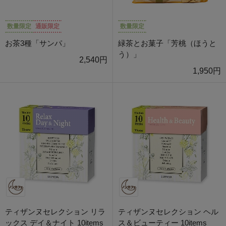
数量限定
通販限定
数量限定
お茶3種「サンパ」
緑茶とお菓子「芳桃（ほうと
う）」
2,540円
1,950円
ティザンヌセレクション リラ
ティザンヌセレクション ヘル
ックス デイ＆ナイト 10items
ス＆ビューティー 10items