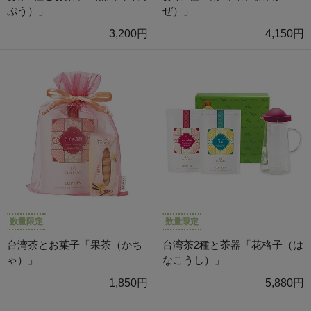
ぷう）」
ぜ）」
3,200円
4,150円
数量限定
数量限定
台湾茶とお菓子「果茶（かち
台湾茶2種と茶器「花格子（は
ゃ）」
なこうし）」
1,850円
5,880円