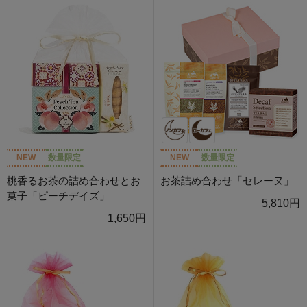
NEW
数量限定
NEW
数量限定
桃香るお茶の詰め合わせとお
お茶詰め合わせ「セレーヌ」
菓子「ピーチデイズ」
5,810円
1,650円