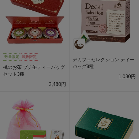
数量限定
通販限定
デカフェセレクション ティー
バッグ8種
桃のお茶 プチ缶ティーバッグ
セット3種
1,080円
2,480円