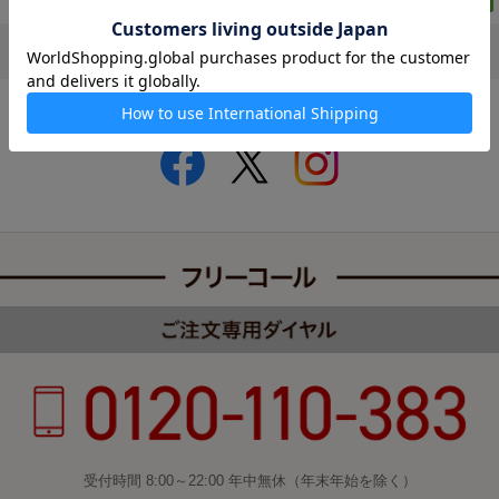
ルピシア公式SNS
受付時間 8:00～22:00 年中無休（年末年始を除く）