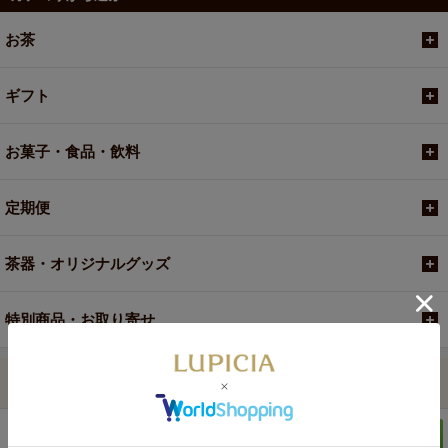
お茶
ギフト
お菓子・食品・飲料
定期便
茶器・オリジナルグッズ
特別商品・お取り寄せ