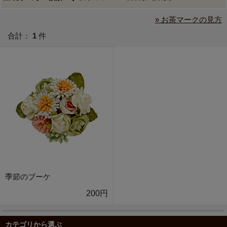
» お茶マークの見方
合計：
1
件
季節のブーケ
200円
カテゴリから選ぶ