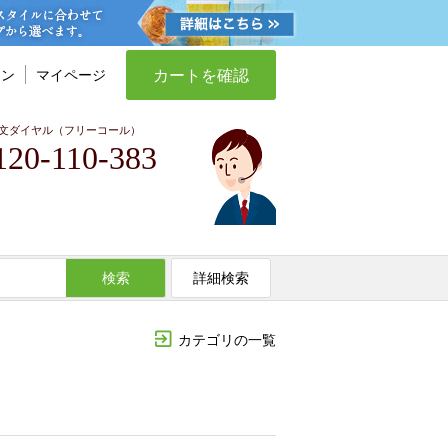
カートを確認
イン
マイページ
文ダイヤル（フリーコール）
120-110-383
検索
詳細検索
カテゴリの一覧