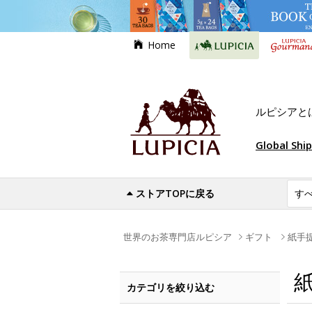
Home
ルピシアと
Global Shi
ストアTOPに戻る
世界のお茶専門店ルピシア
ギフト
紙手
カテゴリを絞り込む