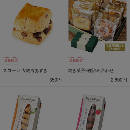
通販限定
通販限定
スコーン 大納言あずき
焼き菓子8種詰め合わせ
350円
2,800円