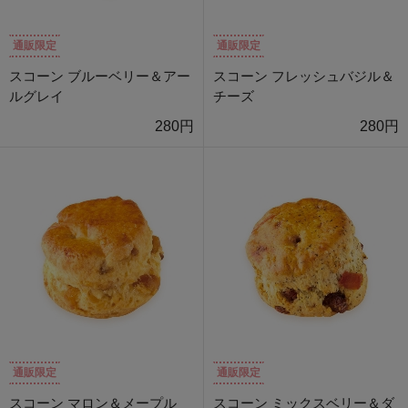
通販限定
通販限定
スコーン ブルーベリー＆アー
スコーン フレッシュバジル＆
ルグレイ
チーズ
280円
280円
通販限定
通販限定
スコーン マロン＆メープル
スコーン ミックスベリー＆ダ