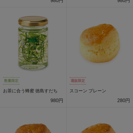
980円
980円
数量限定
通販限定
お茶に合う蜂蜜 徳島すだち
スコーン プレーン
980円
280円