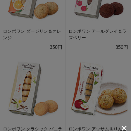
ロンポワン ダージリン＆オレ
ロンポワン アールグレイ＆ラ
ンジ
ズベリー
350円
350円
ロンポワン クラシック バニラ
ロンポワン アッサム＆りんご