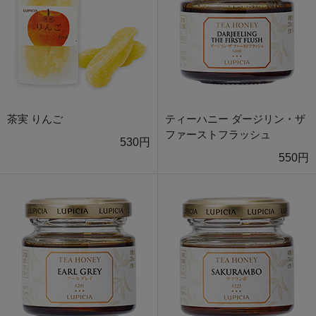
茶実 りんご
ティーハニー ダージリン・ザ
ファーストフラッシュ
530円
550円