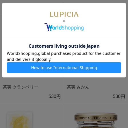
350円
350円
茶実 クランベリー
茶実 みかん
530円
530円