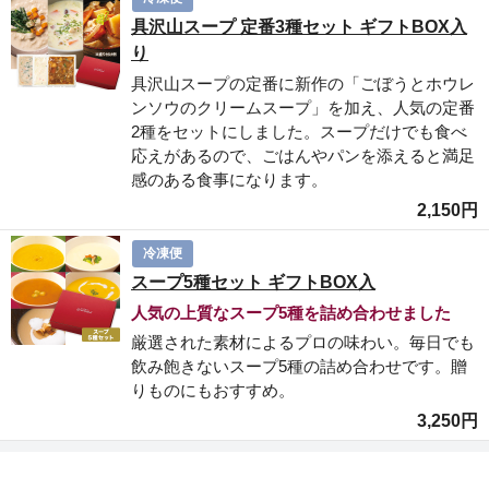
具沢山スープ 定番3種セット ギフトBOX入
り
具沢山スープの定番に新作の「ごぼうとホウレ
ンソウのクリームスープ」を加え、人気の定番
2種をセットにしました。スープだけでも食べ
応えがあるので、ごはんやパンを添えると満足
感のある食事になります。
2,150円
冷凍便
スープ5種セット ギフトBOX入
人気の上質なスープ5種を詰め合わせました
厳選された素材によるプロの味わい。毎日でも
飲み飽きないスープ5種の詰め合わせです。贈
りものにもおすすめ。
3,250円