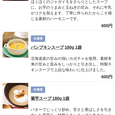
ほくほくのジャガイモをさらりとしたスープ
に。お芋のうまみと玉ねぎの甘み、それに牛乳
がコクを加えます。丁寧に作られたからこそ感
じる素材のハーモニーです。
600円
冷凍便
パンプキンスープ 180g 1袋
北海道産の甘みの強いカボチャを使用。素材本
来の甘みと旨みをしっかりと引き出し、特製チ
キンスープで上品な味わいに仕上げました。
600円
冷凍便
菊芋スープ 180g 1袋
バターでじっくり炒め、甘さと香ばしさを引き