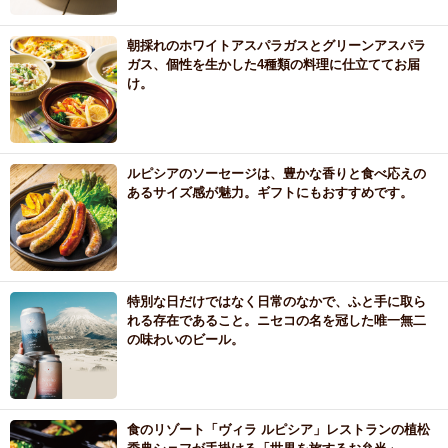
朝採れのホワイトアスパラガスとグリーンアスパラ
ガス、個性を生かした4種類の料理に仕立ててお届
け。
ルピシアのソーセージは、豊かな香りと食べ応えの
あるサイズ感が魅力。ギフトにもおすすめです。
特別な日だけではなく日常のなかで、ふと手に取ら
れる存在であること。ニセコの名を冠した唯一無二
の味わいのビール。
食のリゾート「ヴィラ ルピシア」レストランの植松