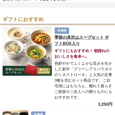
ギフトにおすすめ
冷凍便
季節の具沢山スープセット ギ
フトBOX入り
ギフトにもおすすめ！ 朝採れの
おいしさを食卓へ。
色鮮やかでふくよかな旨みを生か
した新作「グリーンアスパラガス
のミネストローネ」と人気の定番
3種を含むセット商品です。ご自
宅用にはもちろん、離れて暮らす
ご家族やご友人への贈りものにも
おすすめです。
3,250円
冷凍便