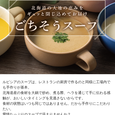
ルピシアのスープは、レストランの厨房で作るのと同様に工場内で
も手作りが基本。
北海道産の食材を大鍋で炒め、煮る際、ヘラを通じて手に伝わる感
触が、おいしいタイミングを見逃さないからです。
食材の状態はいつも同じではありません。だから手作りにこだわり
たい。
愛情たっぷりのスープで温まりませんか？