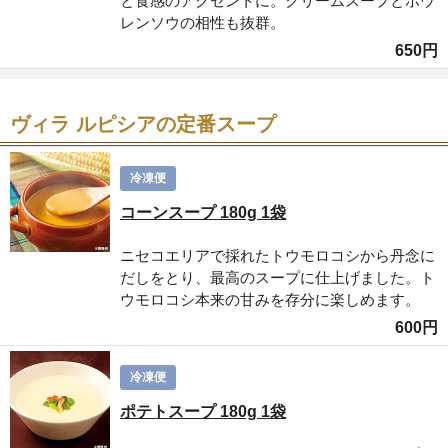
と食感のアクセントに。クリームスープとホウ
レンソウの相性も抜群。
650円
ヴィラ ルピシアの定番スープ
冷凍便
コーンスープ 180g 1袋
ニセコエリアで採れたトウモロコシから丹念に
だしをとり、最高のスープに仕上げました。ト
ウモロコシ本来の甘みを存分に楽しめます。
600円
冷凍便
ポテトスープ 180g 1袋