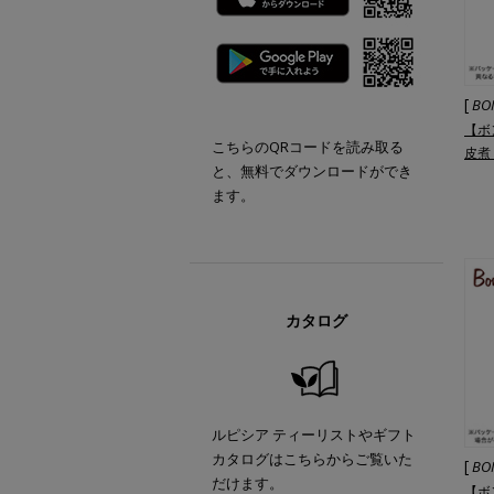
[
BO
【ボ
こちらのQRコードを読み取る
皮煮 
と、無料でダウンロードができ
ます。
カタログ
ルピシア ティーリストやギフト
カタログはこちらからご覧いた
[
BO
だけます。
【ボ