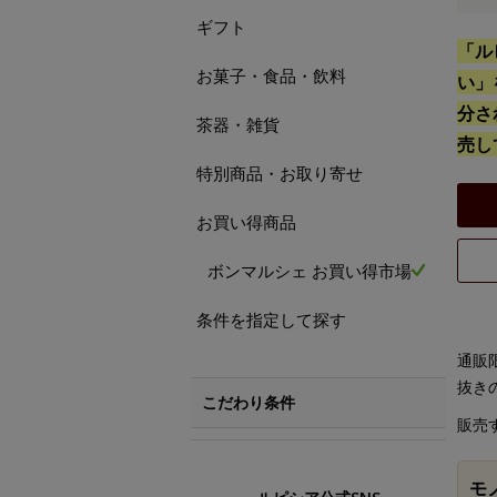
ギフト
「ル
お菓子・食品・飲料
い」
分さ
茶器・雑貨
売し
特別商品・お取り寄せ
お買い得商品
ボンマルシェ お買い得市場
条件を指定して探す
通販
抜き
こだわり条件
販売
モ