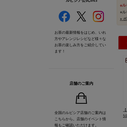
ルピシア公式SNS
※
※
»
お茶の最新情報をはじめ、いれ
方やアレンジレシピなど様々な
お茶の楽しみ方をご紹介してい
ます！
店舗のご案内
【
全国のルピシア店舗のご案内は
5
こちらから。店舗のイベント情
報もご確認いただけます。