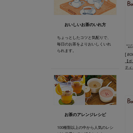
おいしいお茶のいれ方
ちょっとしたコツと気配りで、
毎日のお茶をよりおいしくいれ
られます。
[
BO
【ボ
ティ
340
お茶のアレンジレシピ
100種類以上の中から人気のレシ