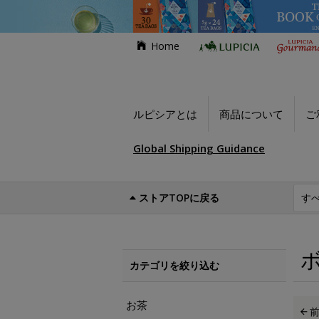
Home
ルピシアとは
商品について
ご
Global Shipping Guidance
ストアTOPに戻る
世界のお茶専門店ルピシア
お買い得商品
カテゴリを絞り込む
お茶