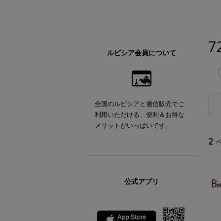
7
ルピシア会員について
全国のルピシアと通信販売でご
利用いただける、便利＆お得な
メリットがいっぱいです。
2
公式アプリ