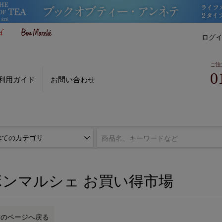
ログ
ご注
0
利用ガイド
お問い合わせ
ボンマルシェ お買い得市場
ボンマルシェ お買い得市場
前のページへ戻る