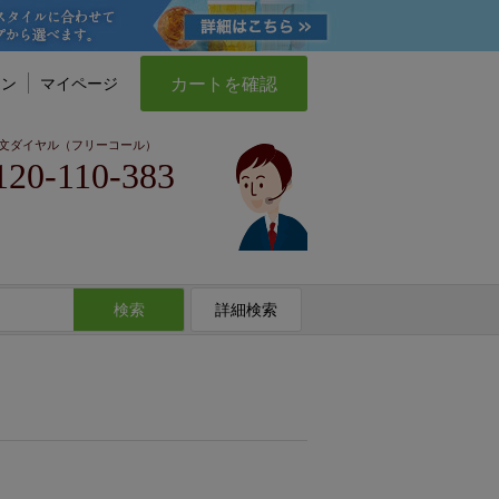
カートを確認
イン
マイページ
文ダイヤル（フリーコール）
120-110-383
検索
詳細検索