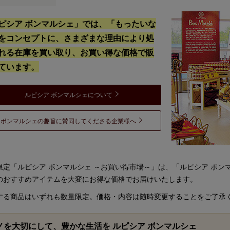
ピシア ボンマルシェ」では、「もったいな
をコンセプトに、さまざまな理由により処
れる在庫を買い取り、お買い得な価格で販
ています。
ルピシア ボンマルシェについて
ボンマルシェの趣旨に賛同してくださる企業様へ
限定「ルピシア ボンマルシェ ～お買い得市場～」は、「ルピシア ボ
のおすすめアイテムを大変にお得な価格でお届けいたします。
する商品はいずれも数量限定。価格・内容は随時変更することをご了承
ノを大切にして、豊かな生活を ルピシア ボンマルシェ