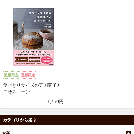
数量限定
通販限定
食べきりサイズの英国菓子と
幸せスコーン
1,760円
カテゴリから選ぶ
お茶