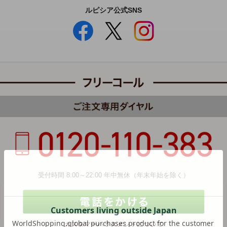
ルピシア公式SNS
受付時間 8:00～22:00 年中無休（年末年始を除く）
カスタマーハラスメントについて