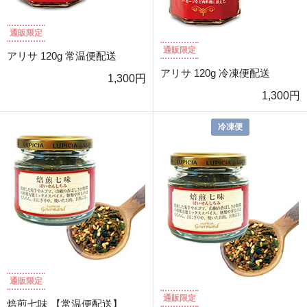
通販限定
通販限定
アリサ 120g 常温便配送
アリサ 120g 冷凍便配送
1,300円
1,300円
冷凍便
通販限定
通販限定
焙煎七味 【常温便配送】