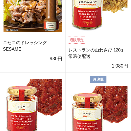
通販限定
ニセコのドレッシング
SESAME
レストランの山わさび 120g
常温便配送
980円
1,080円
冷凍便