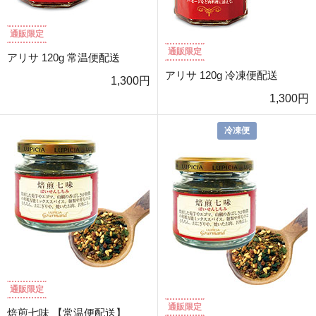
通販限定
通販限定
アリサ 120g 常温便配送
アリサ 120g 冷凍便配送
1,300円
1,300円
冷凍便
通販限定
通販限定
焙煎七味 【常温便配送】