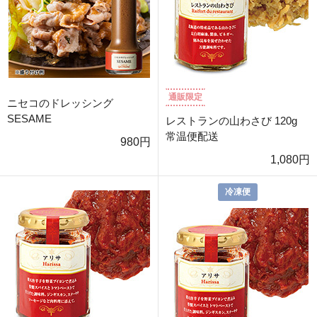
通販限定
ニセコのドレッシング
SESAME
レストランの山わさび 120g
常温便配送
980円
1,080円
冷凍便