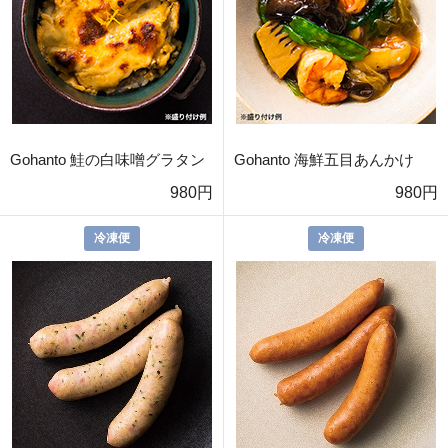
Gohanto 鮭の白味噌グラタン
Gohanto 海鮮五目あんかけ
980円
980円
冷凍便
冷凍便