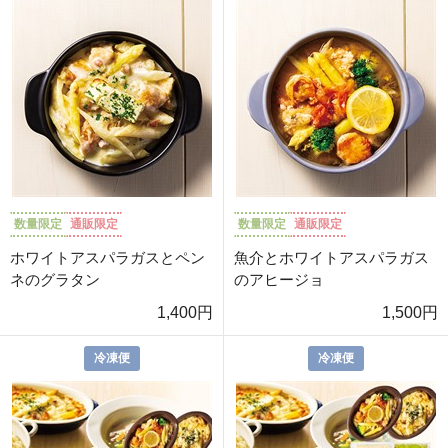
数量限定
通販限定
数量限定
通販限定
ホワイトアスパラガスとペン
魚介とホワイトアスパラガス
ネのグラタン
のアヒージョ
1,400円
1,500円
冷凍便
冷凍便