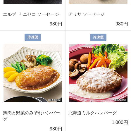
エルブ ド ニセコ ソーセージ
アリサ ソーセージ
980円
980円
冷凍便
冷凍便
鶏肉と野菜のみぞれハンバー
北海道ミルクハンバーグ
グ
1,000円
980円