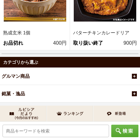
熟成玄米 1個
バターチキンカレードリア
お品切れ
400円
取り扱い終了
900円
カテゴリから選ぶ
グルマン商品
銘菓・逸品