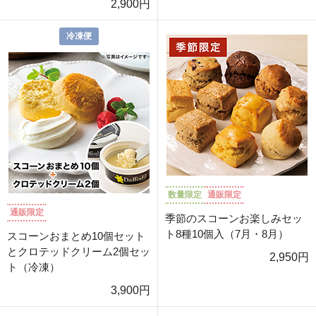
2,900円
冷凍便
数量限定
通販限定
通販限定
季節のスコーンお楽しみセッ
ト8種10個入（7月・8月）
スコーンおまとめ10個セット
とクロテッドクリーム2個セッ
2,950円
ト（冷凍）
3,900円