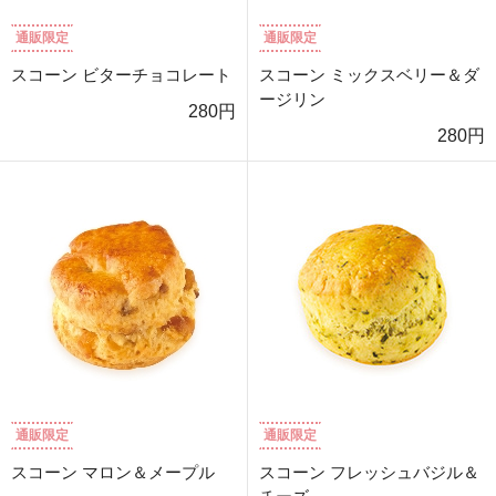
通販限定
通販限定
スコーン ビターチョコレート
スコーン ミックスベリー＆ダ
ージリン
280円
280円
通販限定
通販限定
スコーン マロン＆メープル
スコーン フレッシュバジル＆