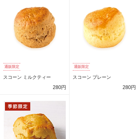
通販限定
通販限定
スコーン ミルクティー
スコーン プレーン
280円
280円