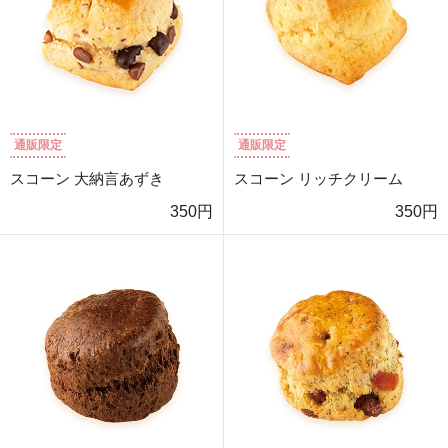
通販限定
通販限定
スコーン 大納言あずき
スコーン リッチクリーム
350円
350円