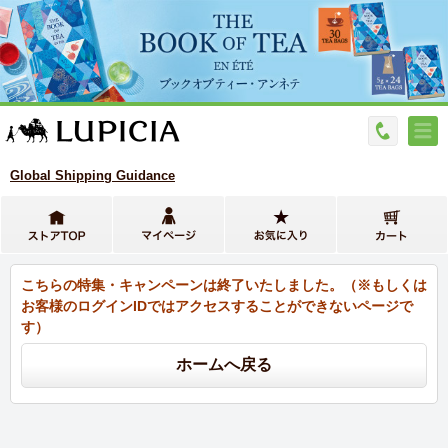
Global Shipping Guidance
こちらの特集・キャンペーンは終了いたしました。（※もしくは
お客様のログインIDではアクセスすることができないページで
す）