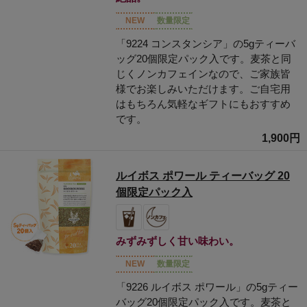
NEW
数量限定
「9224 コンスタンシア」の5gティーバ
ッグ20個限定パック入です。麦茶と同
じくノンカフェインなので、ご家族皆
様でお楽しみいただけます。ご自宅用
はもちろん気軽なギフトにもおすすめ
です。
1,900円
ルイボス ポワール ティーバッグ 20
個限定パック入
みずみずしく甘い味わい。
NEW
数量限定
「9226 ルイボス ポワール」の5gティー
バッグ20個限定パック入です。麦茶と