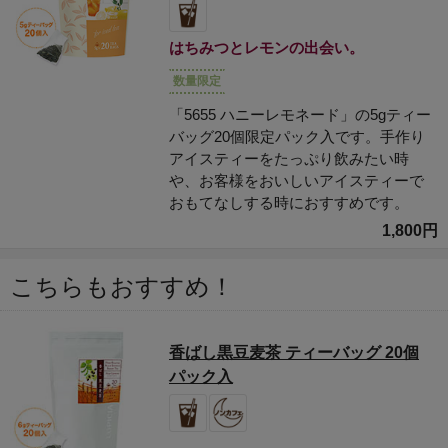
はちみつとレモンの出会い。
数量限定
「5655 ハニーレモネード」の5gティー
バッグ20個限定パック入です。手作り
アイスティーをたっぷり飲みたい時
や、お客様をおいしいアイスティーで
おもてなしする時におすすめです。
1,800円
こちらもおすすめ！
香ばし黒豆麦茶 ティーバッグ 20個
パック入