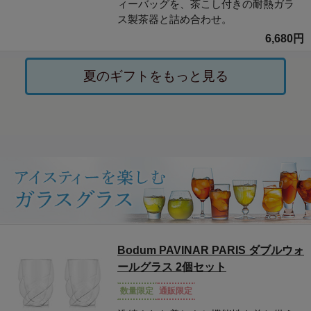
ィーバッグを、茶こし付きの耐熱ガラ
ス製茶器と詰め合わせ。
6,680円
夏のギフトをもっと見る
Bodum PAVINAR PARIS ダブルウォ
ールグラス 2個セット
数量限定
通販限定