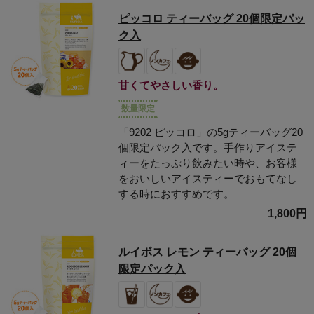
ピッコロ ティーバッグ 20個限定パッ
ク入
甘くてやさしい香り。
数量限定
「9202 ピッコロ」の5gティーバッグ20
個限定パック入です。手作りアイステ
ィーをたっぷり飲みたい時や、お客様
をおいしいアイスティーでおもてなし
する時におすすめです。
1,800円
ルイボス レモン ティーバッグ 20個
限定パック入