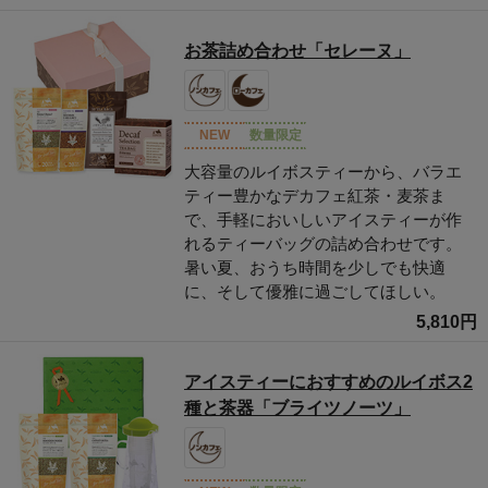
お茶詰め合わせ「セレーヌ」
NEW
数量限定
大容量のルイボスティーから、バラエ
ティー豊かなデカフェ紅茶・麦茶ま
で、手軽においしいアイスティーが作
れるティーバッグの詰め合わせです。
暑い夏、おうち時間を少しでも快適
に、そして優雅に過ごしてほしい。
5,810円
アイスティーにおすすめのルイボス2
種と茶器「ブライツノーツ」