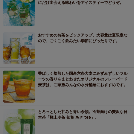
にだけ出会える味わいをアイスティーでどうぞ。
おすすめのお茶をピックアップ。大容量は夏限定な
ので、ごくごく飲みたい季節にぴったりです。
香ばしく焙煎した国産六条大麦にみずみずしいフル
ーツの香りをまとわせたオリジナルのフレーバード
麦茶は、ご家族みんなの水分補給におすすめです。
とろっとした甘みと青い余韻。冷茶向けの贅沢な日
本茶「極上冷茶 知覧 あさつゆ」。