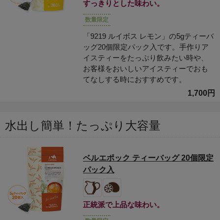
すっきりとした味わい。
数量限定
「9219 ルイボス レモン」の5gティーバ
ッグ20個限定パック入です。手作りア
イスティーをたっぷり飲みたい時や、
お客様をおいしいアイスティーでおも
てなしする時におすすめです。
1,700円
水出し簡単！たっぷり大容量
ベルエポック ティーバッグ 20個限定
パック入
正統派で上品な味わい。