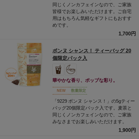
同じくノンカフェインなので、ご家族
皆様でお楽しみいただけます。ご自宅
用はもちろん気軽なギフトにもおすす
めです。
1,700円
ボンヌ シャンス！ ティーバッグ 20
個限定パック入
華やかな香り、ポップな彩り。
NEW
数量限定
「9229 ボンヌ シャンス！」の5gティー
バッグ20個限定パック入です。麦茶と
同じくノンカフェインなので、ご家族
みなさまでお楽しみいただけます。
1,900円