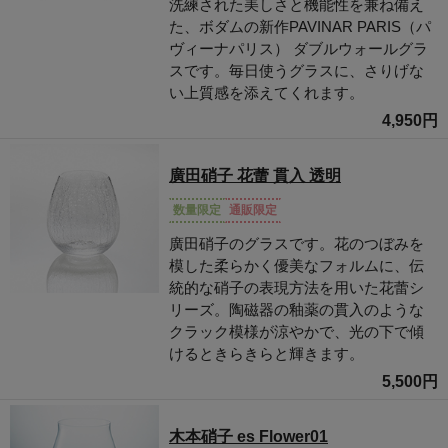
洗練された美しさと機能性を兼ね備え
た、ボダムの新作PAVINAR PARIS（パ
ヴィーナパリス） ダブルウォールグラ
スです。毎日使うグラスに、さりげな
い上質感を添えてくれます。
4,950円
廣田硝子 花蕾 貫入 透明
数量限定
通販限定
廣田硝子のグラスです。花のつぼみを
模した柔らかく優美なフォルムに、伝
統的な硝子の表現方法を用いた花蕾シ
リーズ。陶磁器の釉薬の貫入のような
クラック模様が涼やかで、光の下で傾
けるときらきらと輝きます。
5,500円
木本硝子 es Flower01