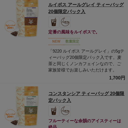
ルイボス アールグレイ ティーバッグ
20個限定パック入
定番の風味をルイボスで。
NEW
数量限定
「9220 ルイボス アールグレイ」の5gテ
ィーバッグ20個限定パック入です。麦
茶と同じくノンカフェインなので、ご
家族皆様でお楽しみいただけます。
1,700円
コンスタンシア ティーバッグ 20個限
定パック入
フルーティーな余韻のアイスティーは
絶品。