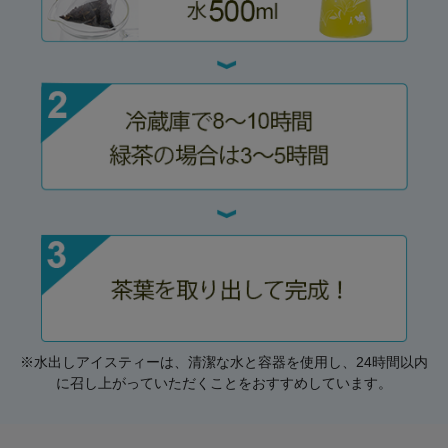
カフェインとタンニンが結合して白く濁ること。品質や
風味に問題はありません。
マイルドでおいしい
茶葉本来の風味を存分に楽しめるのが手作りの魅
力。特に水出しすると苦みや渋みが抑えられ、マ
イルドな味わいに。
マイボトルでエコ
手作りのお茶をマイボトルで持ち歩けば、ペット
ボトルゴミの削減にもつながります。出費も減ら
せてお財布にもやさしい！
※水出しアイスティーは、清潔な水と容器を使用し、24時間以内
に召し上がっていただくことをおすすめしています。