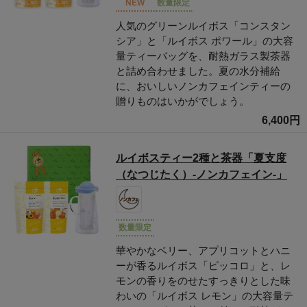
NEW
数量限定
人気のグリーンルイボス「コンスタン
シア」と「ルイボス ポワール」の大容
量ティーバッグを、耐熱ガラス製茶器
と詰め合わせました。夏の水分補給
に、おいしいノンカフェインティーの
贈りものはいかがでしょう。
6,400円
ルイボスティー2種と茶器「夏支度
（なつじたく）-ノンカフェイン-」
数量限定
華やかなベリー、アプリコットとハニ
ーが香るルイボス「ピッコロ」と、レ
モンの香りをのせたすっきりとした味
わいの「ルイボス レモン」の大容量テ